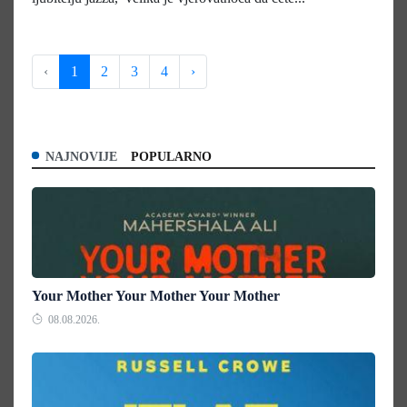
‹
1
2
3
4
›
NAJNOVIJE
POPULARNO
Your Mother Your Mother Your Mother
08.08.2026.