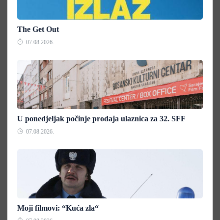
The Get Out
07.08.2026.
U ponedjeljak počinje prodaja ulaznica za 32. SFF
07.08.2026.
Moji filmovi: “Kuća zla“