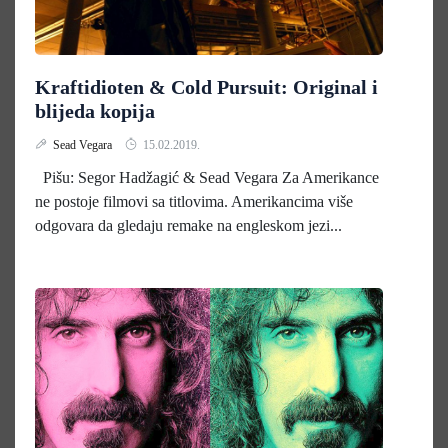
Kraftidioten & Cold Pursuit: Original i
blijeda kopija
Sead Vegara
15.02.2019.
Pišu: Segor Hadžagić & Sead Vegara Za Amerikance
ne postoje filmovi sa titlovima. Amerikancima više
odgovara da gledaju remake na engleskom jezi...