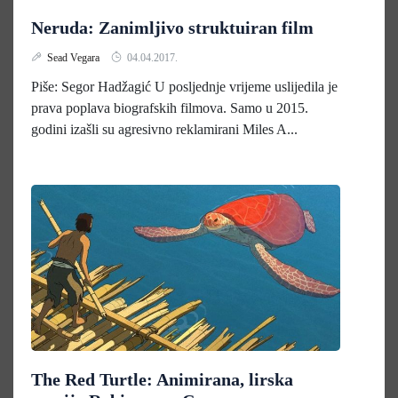
Neruda: Zanimljivo struktuiran film
Sead Vegara
04.04.2017.
Piše: Segor Hadžagić U posljednje vrijeme uslijedila je
prava poplava biografskih filmova. Samo u 2015.
godini izašli su agresivno reklamirani Miles A...
The Red Turtle: Animirana, lirska