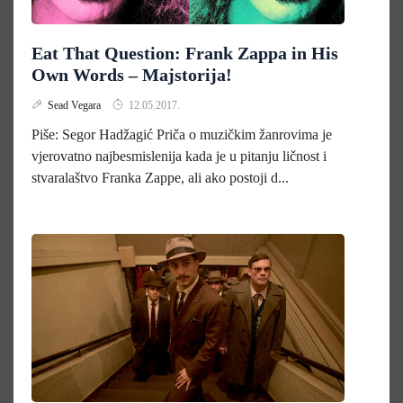
Eat That Question: Frank Zappa in His
Own Words – Majstorija!
Sead Vegara
12.05.2017.
Piše: Segor Hadžagić Priča o muzičkim žanrovima je
vjerovatno najbesmislenija kada je u pitanju ličnost i
stvaralaštvo Franka Zappe, ali ako postoji d...