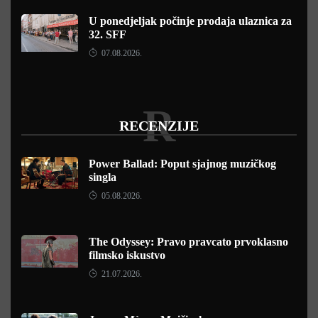
U ponedjeljak počinje prodaja ulaznica za
32. SFF
07.08.2026.
R
RECENZIJE
Power Ballad: Poput sjajnog muzičkog
singla
05.08.2026.
The Odyssey: Pravo pravcato prvoklasno
filmsko iskustvo
21.07.2026.