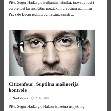
Piše: Segor Hadžagić Briljantna tehnika, inovativnost i
otvorenost ka različitim muzičkim pravcima učinili su
Paca de Luciu jednim od najznačajnijih ...
Citizenfour: Suptilna mašinerija
kontrole
Sead Vegara
25.05.2016.
Piše: Segor Hadžagić Nakon izuzetno uspješnog