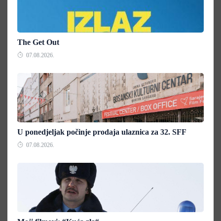
The Get Out
07.08.2026.
U ponedjeljak počinje prodaja ulaznica za 32. SFF
07.08.2026.