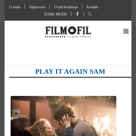
O nama
Impressum
Uvjeti korištenja
Kontakt
DARK MODE
PLAY IT AGAIN SAM