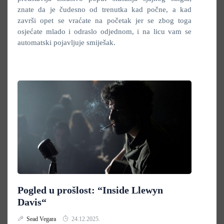
znate da je čudesno od trenutka kad počne, a kad
završi opet se vraćate na početak jer se zbog toga
osjećate mlado i odraslo odjednom, i na licu vam se
automatski pojavljuje smiješak.
Pogled u prošlost: “Inside Llewyn
Davis“
Sead Vegara
24.12.2025.