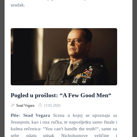
uradak.
Pogled u prošlost: “A Few Good Men“
Sead Vegara
13.05.2026.
Piše: Sead Vegara
Scena u kojoj se upoznaju sa
Jessepom, kao i ona ručka, te naposljetku samo finale i
kultna rečenica: “You can't handle the truth!“, same za
sebe odaju utisak Nicholsonove veličine i