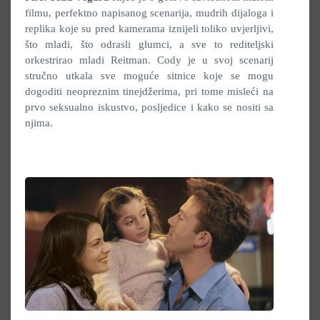
filmu, perfektno napisanog scenarija, mudrih dijaloga i
replika koje su pred kamerama iznijeli toliko uvjerljivi,
što mladi, što odrasli glumci, a sve to rediteljski
orkestrirao mladi Reitman. Cody je u svoj scenarij
stručno utkala sve moguće sitnice koje se mogu
dogoditi neopreznim tinejdžerima, pri tome misleći na
prvo seksualno iskustvo, posljedice i kako se nositi sa
njima.