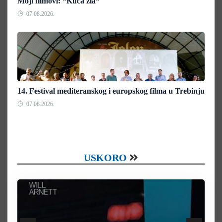
Moji filmovi: “Kuća zla“
07.08.2026.
14. Festival mediteranskog i europskog filma u Trebinju
07.08.2026.
USKORO