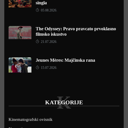
singla
05.08.2026.
The Odyssey: Pravo pravcato prvoklasno
filmsko iskustvo
21.07.2026.
Jeunes Mères: Majčinska rana
15.07.2026.
K
KATEGORIJE
Kinematografski ovisnik