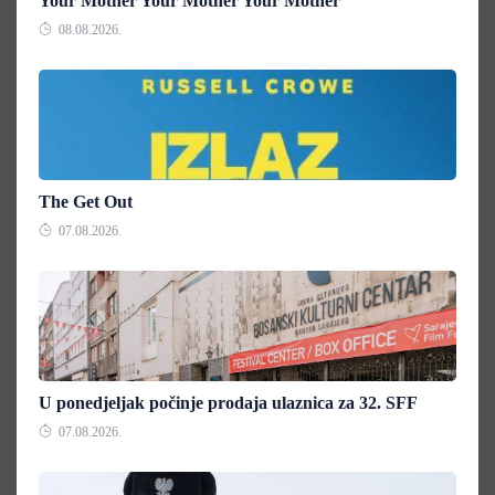
Your Mother Your Mother Your Mother
08.08.2026.
The Get Out
07.08.2026.
U ponedjeljak počinje prodaja ulaznica za 32. SFF
07.08.2026.