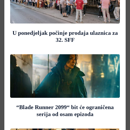
U ponedjeljak počinje prodaja ulaznica za
32. SFF
“Blade Runner 2099“ bit će ograničena
serija od osam epizoda