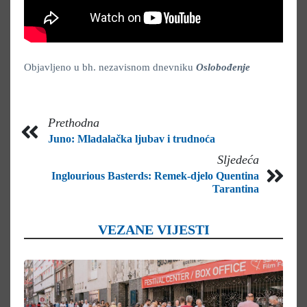
Objavljeno u bh. nezavisnom dnevniku
Oslobođenje
Prethodna
Juno: Mladalačka ljubav i trudnoća
Sljedeća
Inglourious Basterds: Remek-djelo Quentina
Tarantina
VEZANE VIJESTI