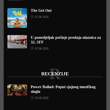
The Get Out
07.08.2026.
U ponedjeljak počinje prodaja ulaznica za
32. SFF
07.08.2026.
R
RECENZIJE
Power Ballad: Poput sjajnog muzičkog
singla
05.08.2026.