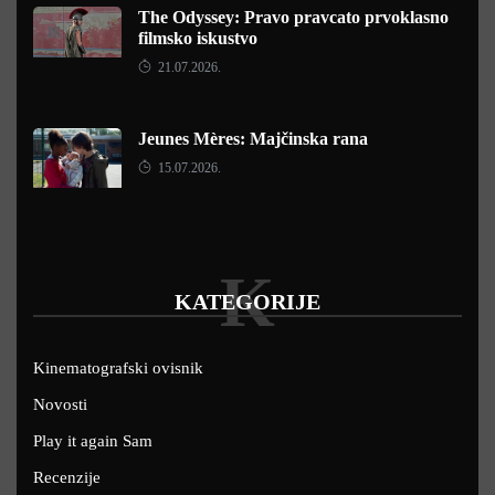
The Odyssey: Pravo pravcato prvoklasno
filmsko iskustvo
21.07.2026.
Jeunes Mères: Majčinska rana
15.07.2026.
K
KATEGORIJE
Kinematografski ovisnik
Novosti
Play it again Sam
Recenzije