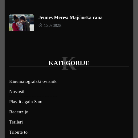
Jeunes Mères: Majčinska rana
15.07.2026.
K
KATEGORIJE
Kinematografski ovisnik
Novosti
Play it again Sam
Recenzije
Traileri
Tribute to