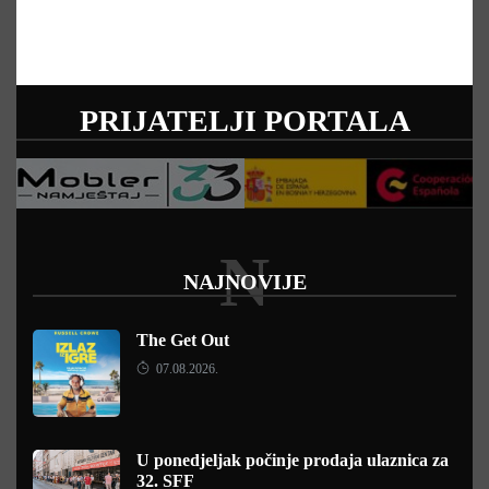
PRIJATELJI PORTALA
N
NAJNOVIJE
The Get Out
07.08.2026.
U ponedjeljak počinje prodaja ulaznica za
32. SFF