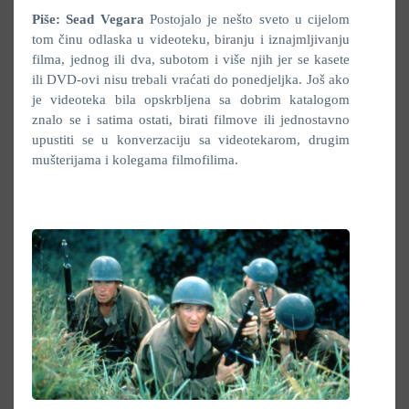
Piše: Sead Vegara
Postojalo je nešto sveto u cijelom
tom činu odlaska u videoteku, biranju i iznajmljivanju
filma, jednog ili dva, subotom i više njih jer se kasete
ili DVD-ovi nisu trebali vraćati do ponedjeljka. Još ako
je videoteka bila opskrbljena sa dobrim katalogom
znalo se i satima ostati, birati filmove ili jednostavno
upustiti se u konverzaciju sa videotekarom, drugim
mušterijama i kolegama filmofilima.