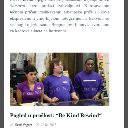
Samurai
brzo prolazi zahvaljujući Kurosawinom
tečnom pričanju/oslikavanju arhetipske priče i likova
ekspresivnom crno-bijelom fotografijom s kakvom su
se mogli mjeriti samo Bergmanovi filmovi, stvorenom
za kadrove silueta na horizontu.
Pogled u prošlost: “Be Kind Rewind“
Sead Vegara
23.04.2025.