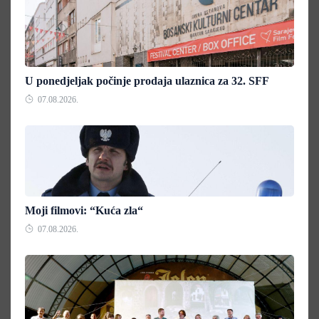
U ponedjeljak počinje prodaja ulaznica za 32. SFF
07.08.2026.
Moji filmovi: “Kuća zla“
07.08.2026.