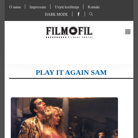
O nama
Impressum
Uvjeti korištenja
Kontakt
DARK MODE
PLAY IT AGAIN SAM