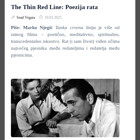
The Thin Red Line: Poezija rata
Sead Vegara
19.03.2025.
Piše: Marko Njegić
Tanka crvena linija
je više od
ratnog filma – poetično, meditativno, spiritualno,
transcedentalno iskustvo. Rat (i sam život) viđen očima
najvećeg pjesnika među redateljima i redatelja među
pjesnicima.