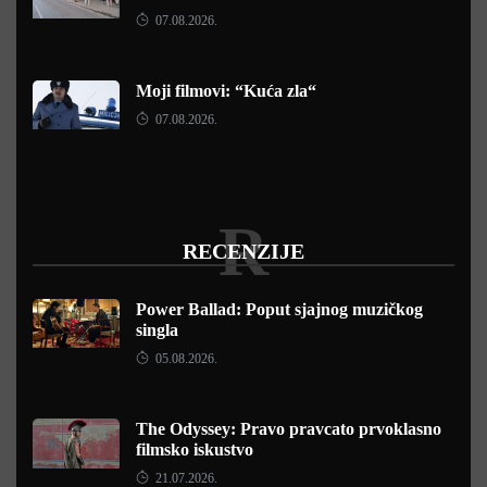
07.08.2026.
Moji filmovi: “Kuća zla“
07.08.2026.
R
RECENZIJE
Power Ballad: Poput sjajnog muzičkog
singla
05.08.2026.
The Odyssey: Pravo pravcato prvoklasno
filmsko iskustvo
21.07.2026.