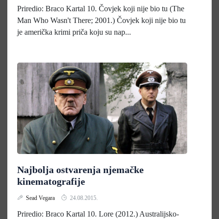
Priredio: Braco Kartal 10. Čovjek koji nije bio tu (The
Man Who Wasn't There; 2001.) Čovjek koji nije bio tu
je američka krimi priča koju su nap...
Najbolja ostvarenja njemačke
kinematografije
Sead Vegara
24.08.2015.
Priredio: Braco Kartal 10. Lore (2012.) Australijsko-