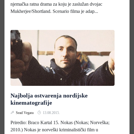
njemačka ratna drama za koju je zaslužan dvojac
Mukherjee/Shortland. Scenario filma je adap...
Najbolja ostvarenja nordijske
kinematografije
Sead Vegara
13.08.2015.
Priredio: Braco Kartal 15. Nokas (Nokas; Norveška;
2010.) Nokas je norveški kriminalistički film u