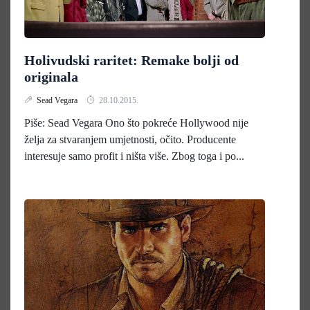
Holivudski raritet: Remake bolji od
originala
Sead Vegara
28.10.2015.
Piše: Sead Vegara Ono što pokreće Hollywood nije
želja za stvaranjem umjetnosti, očito. Producente
interesuje samo profit i ništa više. Zbog toga i po...