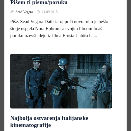
Pišem ti pismo/poruku
Sead Vegara
21.09.2015.
Piše: Sead Vegara Dati staroj priči novo ruho je nešto
što je uspjela Nora Ephron sa svojim filmom Imaš
poruku uzevši ideju iz filma Ernsta Lubitscha...
Najbolja ostvarenja italijanske
kinematografije