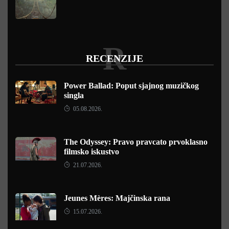
R
RECENZIJE
Power Ballad: Poput sjajnog muzičkog
singla
05.08.2026.
The Odyssey: Pravo pravcato prvoklasno
filmsko iskustvo
21.07.2026.
Jeunes Mères: Majčinska rana
15.07.2026.