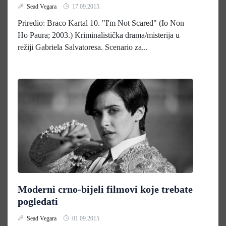
Sead Vegara
17.09.2015.
Priredio: Braco Kartal 10. "I'm Not Scared" (Io Non
Ho Paura; 2003.) Kriminalistička drama/misterija u
režiji Gabriela Salvatoresa. Scenario za...
Moderni crno-bijeli filmovi koje trebate
pogledati
Sead Vegara
01.09.2015.