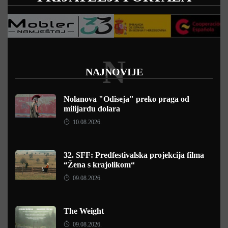
N
NAJNOVIJE
Nolanova "Odiseja" preko praga od
milijardu dolara
10.08.2026.
32. SFF: Predfestivalska projekcija filma
“Žena s krajolikom“
09.08.2026.
The Weight
09.08.2026.