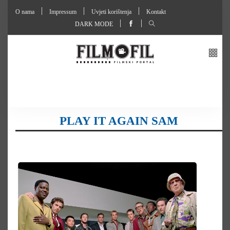
O nama
Impressum
Uvjeti korištenja
Kontakt
DARK MODE
PLAY IT AGAIN SAM