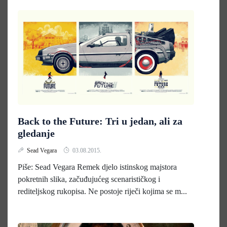
Back to the Future: Tri u jedan, ali za
gledanje
Sead Vegara
03.08.2015.
Piše: Sead Vegara Remek djelo istinskog majstora
pokretnih slika, začuđujućeg scenarističkog i
rediteljskog rukopisa. Ne postoje riječi kojima se m...