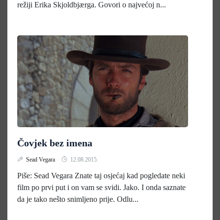
režiji Erika Skjoldbjærga. Govori o najvećoj n...
Čovjek bez imena
Sead Vegara
12.08.2015.
Piše: Sead Vegara Znate taj osjećaj kad pogledate neki
film po prvi put i on vam se svidi. Jako. I onda saznate
da je tako nešto snimljeno prije. Odlu...