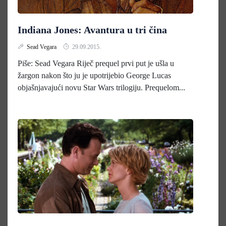
Indiana Jones: Avantura u tri čina
Sead Vegara
29.09.2015.
Piše: Sead Vegara Riječ prequel prvi put je ušla u
žargon nakon što ju je upotrijebio George Lucas
objašnjavajući novu Star Wars trilogiju. Prequelom...