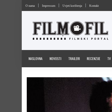
O nama
Impressum
Uvjeti korištenja
Kontakt
NASLOVNA
NOVOSTI
TRAILERI
RECENZIJE
TV