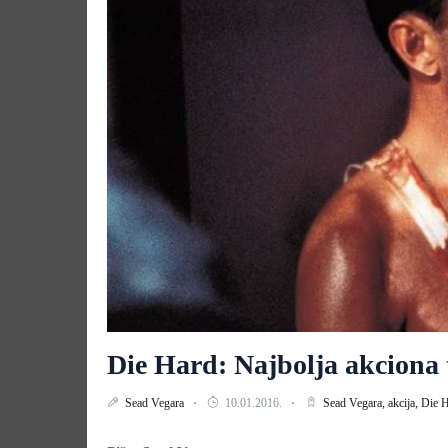
Die Hard: Najbolja akciona t
Sead Vegara
10.01.2016.
Sead Vegara,
akcija,
Die 