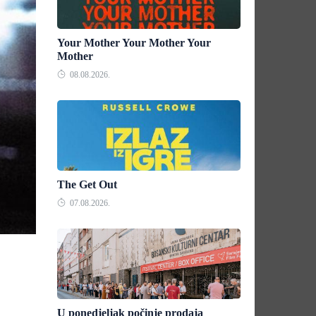
Your Mother Your Mother Your
Mother
08.08.2026.
The Get Out
07.08.2026.
U ponedjeljak počinje prodaja