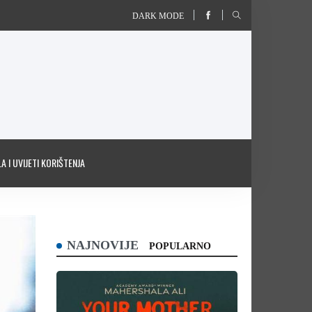
DARK MODE
A I UVIJETI KORIŠTENJA
NAJNOVIJE
POPULARNO