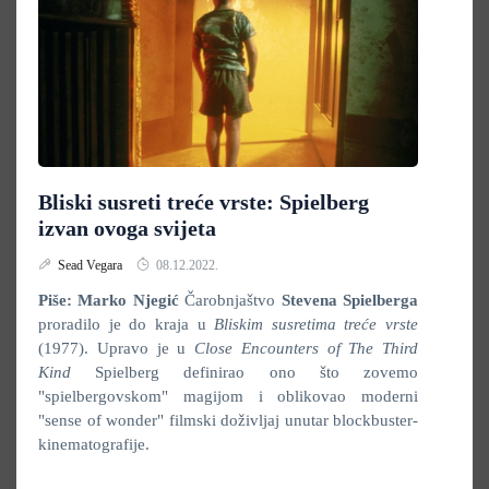
Bliski susreti treće vrste: Spielberg
izvan ovoga svijeta
Sead Vegara
08.12.2022.
Piše: Marko Njegić
Čarobnjaštvo
Stevena Spielberga
proradilo je do kraja u
Bliskim susretima treće vrste
(1977). Upravo je u
Close Encounters of The Third
Kind
Spielberg definirao ono što zovemo
"spielbergovskom" magijom i oblikovao moderni
"sense of wonder" filmski doživljaj unutar blockbuster-
kinematografije.