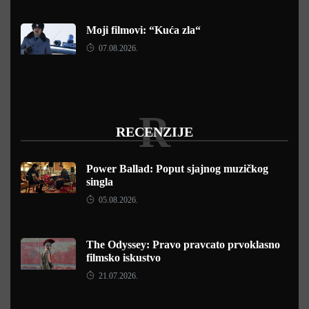
Moji filmovi: “Kuća zla“
07.08.2026.
R
RECENZIJE
Power Ballad: Poput sjajnog muzičkog
singla
05.08.2026.
The Odyssey: Pravo pravcato prvoklasno
filmsko iskustvo
21.07.2026.