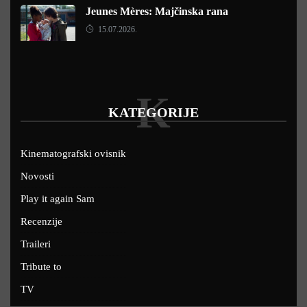
Jeunes Mères: Majčinska rana
15.07.2026.
K
KATEGORIJE
Kinematografski ovisnik
Novosti
Play it again Sam
Recenzije
Traileri
Tribute to
TV