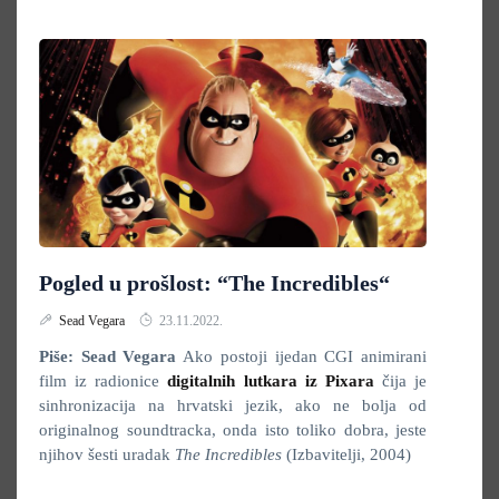
Pogled u prošlost: “The Incredibles“
Sead Vegara
23.11.2022.
Piše: Sead Vegara
Ako postoji ijedan CGI animirani
film iz radionice
digitalnih lutkara iz Pixara
čija je
sinhronizacija na hrvatski jezik, ako ne bolja od
originalnog soundtracka, onda isto toliko dobra, jeste
njihov šesti uradak
The Incredibles
(Izbavitelji, 2004)