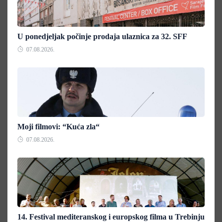
U ponedjeljak počinje prodaja ulaznica za 32. SFF
07.08.2026.
Moji filmovi: “Kuća zla“
07.08.2026.
14. Festival mediteranskog i europskog filma u Trebinju