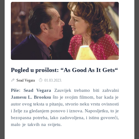
Pogled u prošlost: “As Good As It Gets“
Sead Vegara
01.03.2023.
Piše: Sead Vegara
Zauvijek trebamo biti zahvalni
Jamesu L. Brooksu
što je svojim filmom, bar kada je
autor ovog teksta u pitanju, stvorio neku vrstu ovisnosti
i želje za gledanjem ponovo i iznova. Naposljetku, to je
bezopasna potreba, lako zadovoljena, i istinu govoreći,
malo je takvih na svijetu.