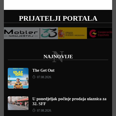
PRIJATELJI PORTALA
N
NAJNOVIJE
The Get Out
07.08.2026.
U ponedjeljak počinje prodaja ulaznica za
32. SFF
07.08.2026.