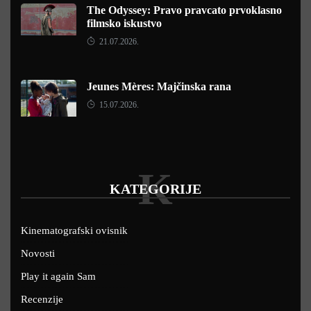
The Odyssey: Pravo pravcato prvoklasno
filmsko iskustvo
21.07.2026.
Jeunes Mères: Majčinska rana
15.07.2026.
K
KATEGORIJE
Kinematografski ovisnik
Novosti
Play it again Sam
Recenzije