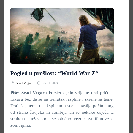
Pogled u prošlost: “World War Z“
Sead Vegara
25.11.2024.
Piše: Sead Vegara
Forster cijelo vrijeme drži priču u
fokusu bez da se na trenutak raspline i skrene sa teme.
Doduše, nema tu eksplicitnih scena nasilja počinjenog
od strane čovjeka ili zombija, ali se nekako osjeća ta
strahota i užas koja se obično vezuje za filmove o
zombijima.