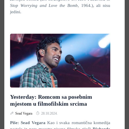
Stop Worrying and Love the Bomb
, 1964.), ali nisu
jedini.
Yesterday: Romcom sa posebnim
mjestom u filmofilskim srcima
Sead Vegara
28.10.2024.
Piše: Sead Vegara
Kao i svaka romantična komedija