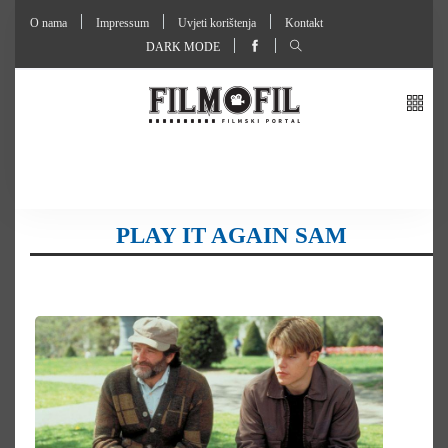
O nama
Impressum
Uvjeti korištenja
Kontakt
DARK MODE
PLAY IT AGAIN SAM