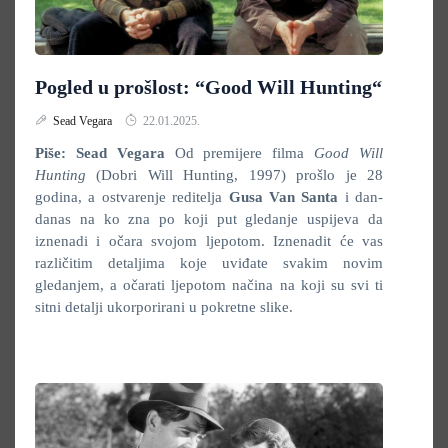
Pogled u prošlost: “Good Will Hunting“
Sead Vegara
22.01.2025.
Piše: Sead Vegara
Od premijere filma
Good Will
Hunting
(Dobri Will Hunting, 1997) prošlo je 28
godina, a ostvarenje reditelja
Gusa Van Santa
i dan-
danas na ko zna po koji put gledanje uspijeva da
iznenadi i očara svojom ljepotom. Iznenadit će vas
različitim detaljima koje uviđate svakim novim
gledanjem, a očarati ljepotom načina na koji su svi ti
sitni detalji ukorporirani u pokretne slike.