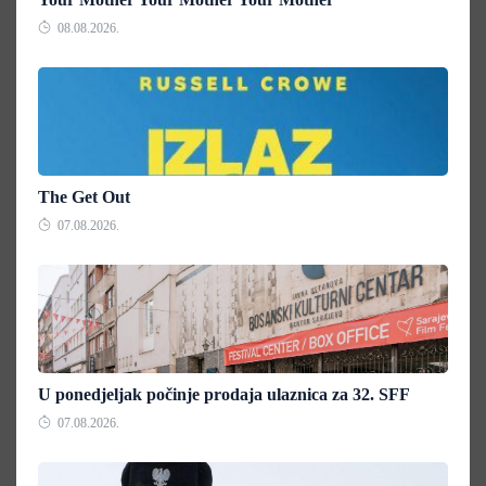
08.08.2026.
The Get Out
07.08.2026.
U ponedjeljak počinje prodaja ulaznica za 32. SFF
07.08.2026.