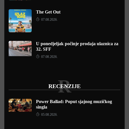
The Get Out
07.08.2026.
U ponedjeljak počinje prodaja ulaznica za
32. SFF
07.08.2026.
R
RECENZIJE
Power Ballad: Poput sjajnog muzičkog
singla
05.08.2026.