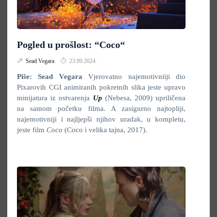
Pogled u prošlost: “Coco“
Sead Vegara
23.09.2024.
Piše: Sead Vegara
Vjerovatno najemotivniiji dio
Pixarovih CGI animiranih pokretnih slika jeste upravo
minijatura iz ostvarenja
Up
(Nebesa, 2009) upriličena
na samom početku filma. A zasigurno najtopliji,
najemotivniji i najljepši njihov uradak, u kompletu,
jeste film
Coco
(Coco i velika tajna, 2017).