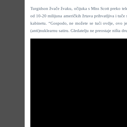
Turgidson žvače žvaku, očijuka s Miss Scott preko tel
od 10-20 milijuna američkih žrtava prihvatljiva i tu
kabinetu. “Gospodo, ne možete se tući ovdje, ovo je
(anti)nuklearnu satiru. Gledatelju ne preostaje ništa 