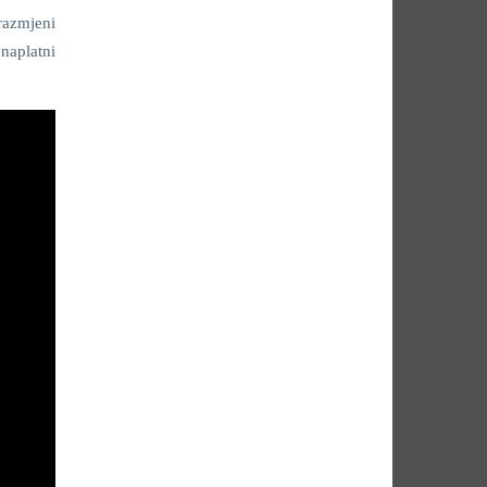
razmjeni
 naplatni