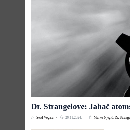
Dr. Strangelove: Jahač ato
Sead Vegara
20.11.2024.
Marko Njegić,
Dr. Strang