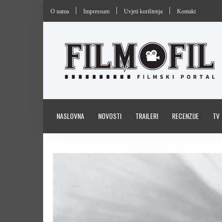
O nama
Impressum
Uvjeti korištenja
Kontakt
NASLOVNA
NOVOSTI
TRAILERI
RECENZIJE
TV