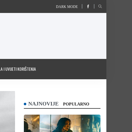
DARK MODE
A I UVIJETI KORIŠTENJA
NAJNOVIJE
POPULARNO