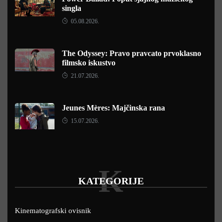
singla
05.08.2026.
The Odyssey: Pravo pravcato prvoklasno
filmsko iskustvo
21.07.2026.
Jeunes Mères: Majčinska rana
15.07.2026.
K
KATEGORIJE
Kinematografski ovisnik