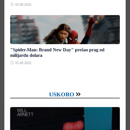
05.08.2026.
"Spider-Man: Brand New Day" prešao prag od
milijardu dolara
05.08.2026.
USKORO