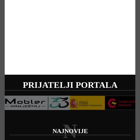
PRIJATELJI PORTALA
N
NAJNOVIJE