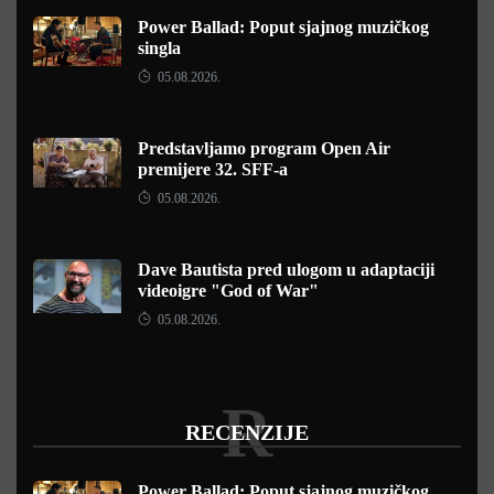
Power Ballad: Poput sjajnog muzičkog
singla
05.08.2026.
Predstavljamo program Open Air
premijere 32. SFF-a
05.08.2026.
Dave Bautista pred ulogom u adaptaciji
videoigre "God of War"
05.08.2026.
R
RECENZIJE
Power Ballad: Poput sjajnog muzičkog