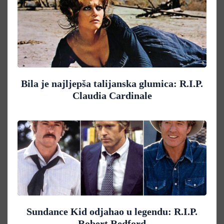
Bila je najljepša talijanska glumica: R.I.P.
Claudia Cardinale
Sundance Kid odjahao u legendu: R.I.P.
Robert Redford