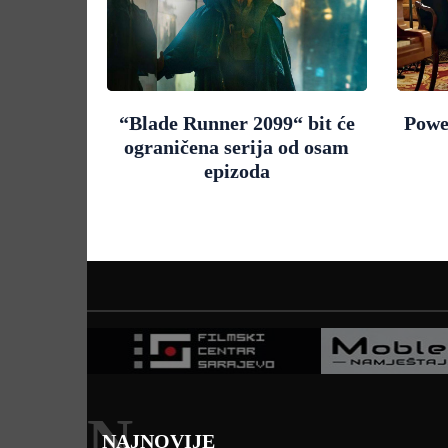
“Blade Runner 2099“ bit će
Powe
ograničena serija od osam
epizoda
N
NAJNOVIJE