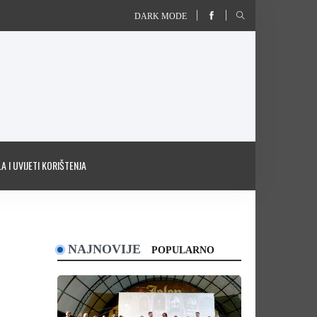
DARK MODE
A I UVIJETI KORIŠTENJA
NAJNOVIJE
POPULARNO