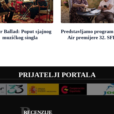
r Ballad: Poput sjajnog
Predstavljamo progra
muzičkog singla
Air premijere 32. SF
PRIJATELJI PORTALA
R
RECENZIJE