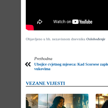
Objavljeno u bh. nezavisnom dnevniku
Oslobođenje
Prethodna
Ubojice cvjetnog mjeseca: Kad Scorsese zaple
vukovima
VEZANE VIJESTI