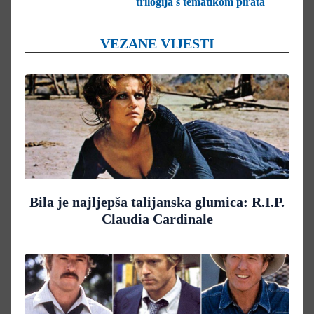
trilogija s tematikom pirata
VEZANE VIJESTI
Bila je najljepša talijanska glumica: R.I.P.
Claudia Cardinale