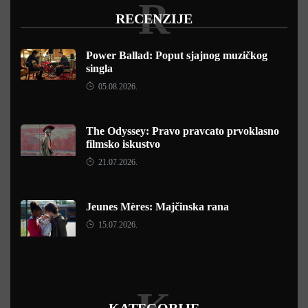
R
RECENZIJE
Power Ballad: Poput sjajnog muzičkog
singla
05.08.2026.
The Odyssey: Pravo pravcato prvoklasno
filmsko iskustvo
21.07.2026.
Jeunes Mères: Majčinska rana
15.07.2026.