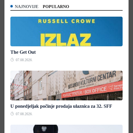
NAJNOVIJE
POPULARNO
The Get Out
07.08.2026.
U ponedjeljak počinje prodaja ulaznica za 32. SFF
07.08.2026.