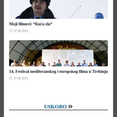
Moji filmovi: “Kuća zla“
07.08.2026.
14. Festival mediteranskog i europskog filma u Trebinju
07.08.2026.
USKORO