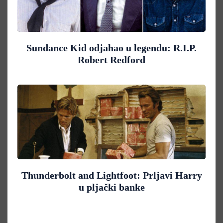
Sundance Kid odjahao u legendu: R.I.P.
Robert Redford
Thunderbolt and Lightfoot: Prljavi Harry
u pljački banke