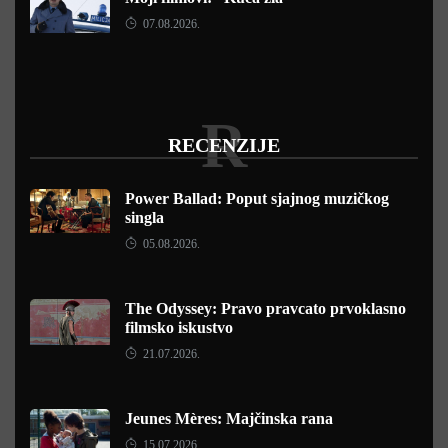
07.08.2026.
R
RECENZIJE
Power Ballad: Poput sjajnog muzičkog
singla
05.08.2026.
The Odyssey: Pravo pravcato prvoklasno
filmsko iskustvo
21.07.2026.
Jeunes Mères: Majčinska rana
15.07.2026.