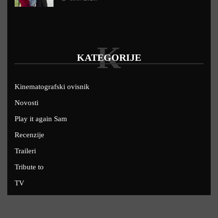
K
KATEGORIJE
Kinematografski ovisnik
Novosti
Play it again Sam
Recenzije
Traileri
Tribute to
TV
U kinima
Uskoro