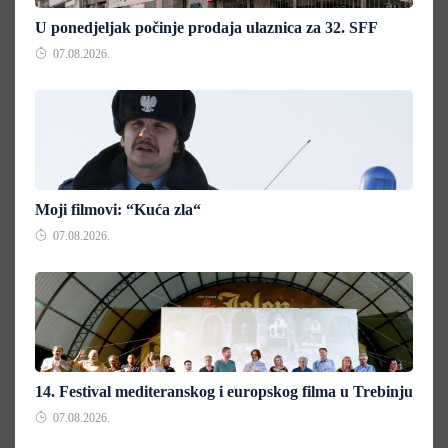
U ponedjeljak počinje prodaja ulaznica za 32. SFF
07.08.2026.
Moji filmovi: “Kuća zla“
07.08.2026.
14. Festival mediteranskog i europskog filma u Trebinju
07.08.2026.