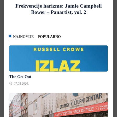
Frekvencije harizme: Jamie Campbell
Bower – Panartist, vol. 2
NAJNOVIJE
POPULARNO
The Get Out
07.08.2026.