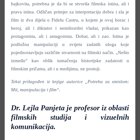
bajkovita, potrebna je da bi se stvorila filmska istina, ali i
prava istina. Odličan primjer za interpretaciju dobra i zla je
film iz dva dijela o Fidelu Castru, u kojem je ovaj borac i
heroj, ali i diktator i nemilosrdni vladar, prikazan kao
protagonista, ali i antagonista. Dobar, ali i zao. Istina je
podložna manipulaciji u svijetu zadatih uloga koje
pojednostavljuju različite stvarnosti na filmski način. „Nešto
između“ kao oblik tumačenja historijske zadatosti u
filmskim pričama, ali i u medijima, ne postoji.
Tekst prilagođen iz knjige autorice „Potreba za smislom:
Mit, manipulacija i film“.
Dr. Lejla Panjeta je profesor iz oblasti
filmskih studija i vizuelnih
komunikacija.