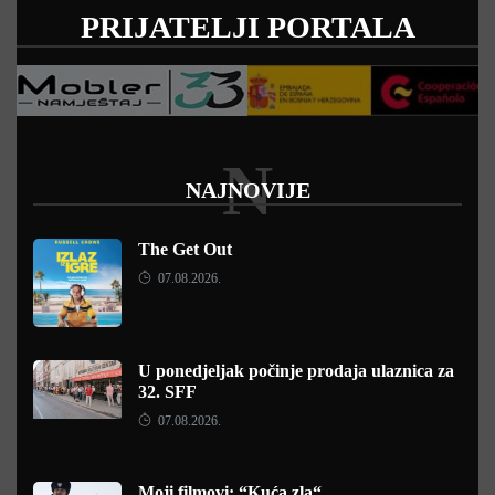
PRIJATELJI PORTALA
N
NAJNOVIJE
The Get Out
07.08.2026.
U ponedjeljak počinje prodaja ulaznica za
32. SFF
07.08.2026.
Moji filmovi: “Kuća zla“