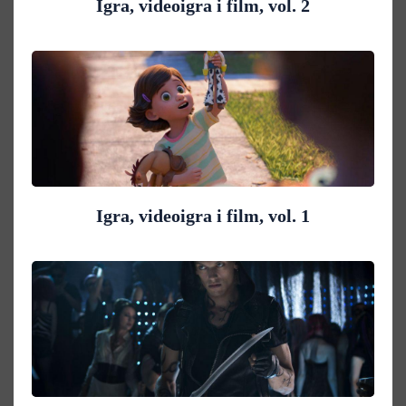
Igra, videoigra i film, vol. 2
Igra, videoigra i film, vol. 1