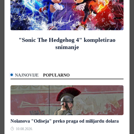
"Sonic The Hedgehog 4" kompletirao
snimanje
NAJNOVIJE
POPULARNO
Nolanova "Odiseja" preko praga od milijardu dolara
10.08.2026.