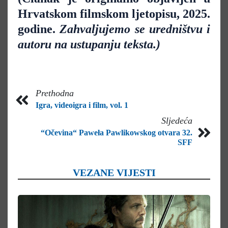
Hrvatskom filmskom ljetopisu, 2025.
godine.
Zahvaljujemo se uredništvu i
autoru na ustupanju teksta.)
Prethodna
Igra, videoigra i film, vol. 1
Sljedeća
“Očevina“ Paweła Pawlikowskog otvara 32.
SFF
VEZANE VIJESTI