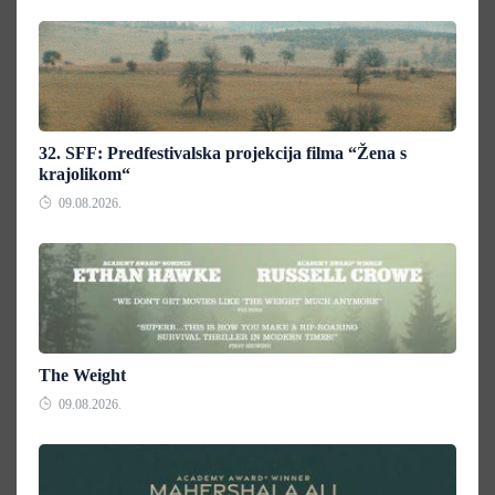
32. SFF: Predfestivalska projekcija filma “Žena s
krajolikom“
09.08.2026.
The Weight
09.08.2026.