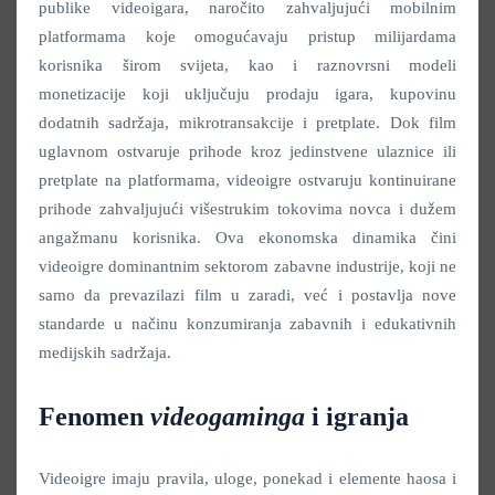
publike videoigara, naročito zahvaljujući mobilnim
platformama koje omogućavaju pristup milijardama
korisnika širom svijeta, kao i raznovrsni modeli
monetizacije koji uključuju prodaju igara, kupovinu
dodatnih sadržaja, mikrotransakcije i pretplate. Dok film
uglavnom ostvaruje prihode kroz jedinstvene ulaznice ili
pretplate na platformama, videoigre ostvaruju kontinuirane
prihode zahvaljujući višestrukim tokovima novca i dužem
angažmanu korisnika. Ova ekonomska dinamika čini
videoigre dominantnim sektorom zabavne industrije, koji ne
samo da prevazilazi film u zaradi, već i postavlja nove
standarde u načinu konzumiranja zabavnih i edukativnih
medijskih sadržaja.
Fenomen
videogaminga
i igranja
Videoigre imaju pravila, uloge, ponekad i elemente haosa i