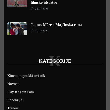
filmsko iskustvo
21.07.2026.
Jeunes Mères: Majčinska rana
15.07.2026.
K
KATEGORIJE
Kinematografski ovisnik
Novosti
Play it again Sam
Recenzije
Traileri