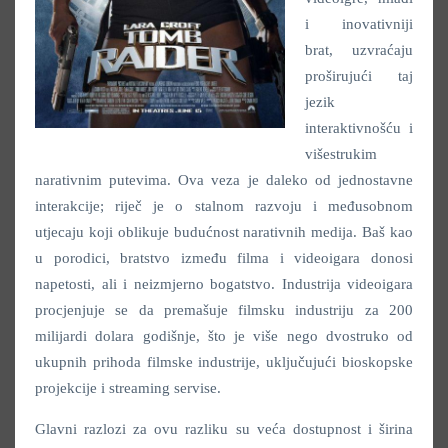
i inovativniji
brat, uzvraćaju
proširujući taj
jezik
interaktivnošću i
višestrukim
narativnim putevima. Ova veza je daleko od jednostavne
interakcije; riječ je o stalnom razvoju i međusobnom
utjecaju koji oblikuje budućnost narativnih medija. Baš kao
u porodici, bratstvo između filma i videoigara donosi
napetosti, ali i neizmjerno bogatstvo. Industrija videoigara
procjenjuje se da premašuje filmsku industriju za 200
milijardi dolara godišnje, što je više nego dvostruko od
ukupnih prihoda filmske industrije, uključujući bioskopske
projekcije i streaming servise.
Glavni razlozi za ovu razliku su veća dostupnost i širina