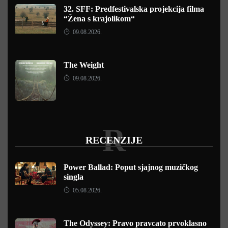
32. SFF: Predfestivalska projekcija filma
“Žena s krajolikom“
09.08.2026.
The Weight
09.08.2026.
R
RECENZIJE
Power Ballad: Poput sjajnog muzičkog
singla
05.08.2026.
The Odyssey: Pravo pravcato prvoklasno