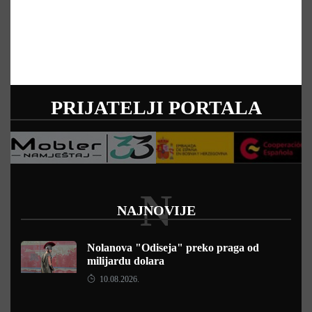
PRIJATELJI PORTALA
N
NAJNOVIJE
Nolanova "Odiseja" preko praga od
milijardu dolara
10.08.2026.