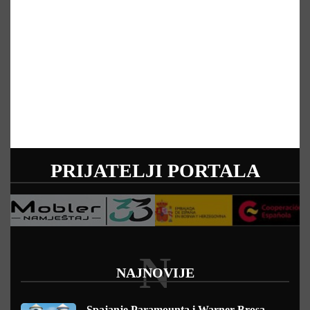
PRIJATELJI PORTALA
N
NAJNOVIJE
Spajanje Paramounta i Warner Brosa