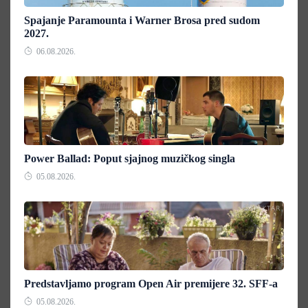
Spajanje Paramounta i Warner Brosa pred sudom
2027.
06.08.2026.
Power Ballad: Poput sjajnog muzičkog singla
05.08.2026.
Predstavljamo program Open Air premijere 32. SFF-a
05.08.2026.