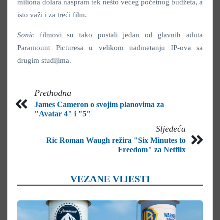
miliona dolara naspram tek nešto većeg početnog budžeta, a
isto važi i za treći film.
Sonic
filmovi su tako postali jedan od glavnih aduta
Paramount Picturesa u velikom nadmetanju IP-ova sa
drugim studijima.
Prethodna
James Cameron o svojim planovima za
"Avatar 4" i "5"
Sljedeća
Ric Roman Waugh režira "Six Minutes to
Freedom" za Netflix
VEZANE VIJESTI