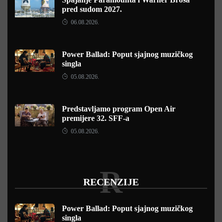
pred sudom 2027.
06.08.2026.
Power Ballad: Poput sjajnog muzičkog
singla
05.08.2026.
Predstavljamo program Open Air
premijere 32. SFF-a
05.08.2026.
R
RECENZIJE
Power Ballad: Poput sjajnog muzičkog
singla