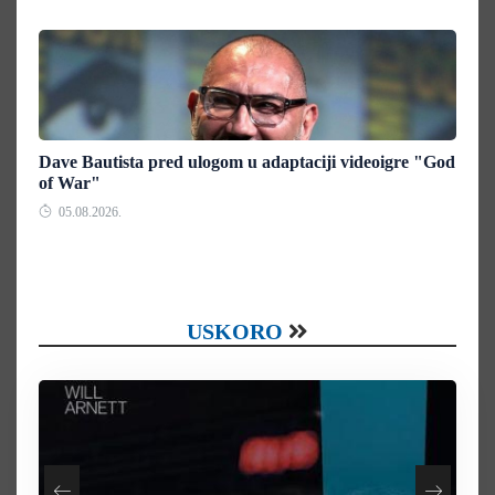
Dave Bautista pred ulogom u adaptaciji videoigre "God
of War"
05.08.2026.
USKORO