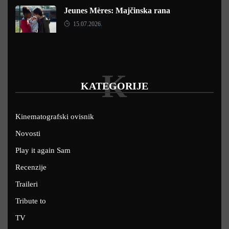
Jeunes Mères: Majčinska rana
15.07.2026.
K
KATEGORIJE
Kinematografski ovisnik
Novosti
Play it again Sam
Recenzije
Traileri
Tribute to
TV