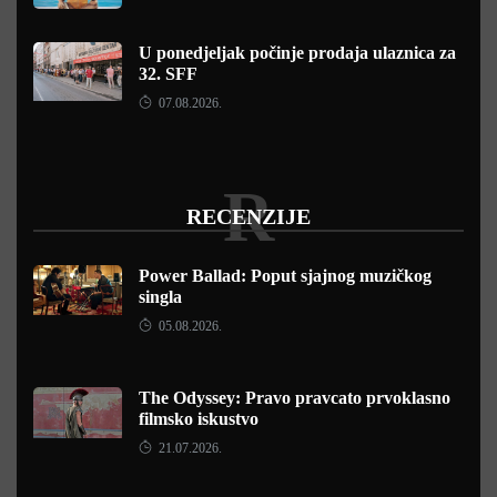
U ponedjeljak počinje prodaja ulaznica za
32. SFF
07.08.2026.
R
RECENZIJE
Power Ballad: Poput sjajnog muzičkog
singla
05.08.2026.
The Odyssey: Pravo pravcato prvoklasno
filmsko iskustvo
21.07.2026.