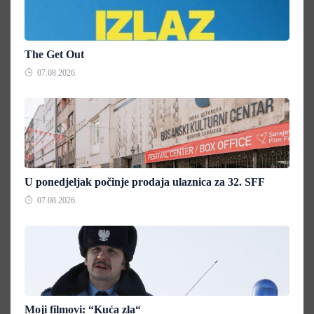
The Get Out
07.08.2026.
U ponedjeljak počinje prodaja ulaznica za 32. SFF
07.08.2026.
Moji filmovi: “Kuća zla“