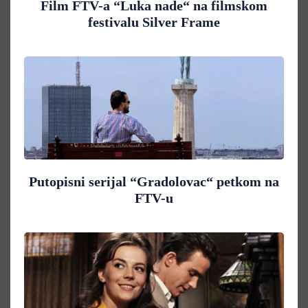
Film FTV-a “Luka nade“ na filmskom
festivalu Silver Frame
Putopisni serijal “Gradolovac“ petkom na
FTV-u