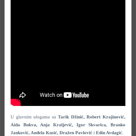
U glavnim ulogama su
Tarik Džinić, Robert Krajinović,
Aida Bukva, Anja Kraljević, Igor Skvarica, Branko
Janković, Anđela Kusić, Dražen Pavlović
i
Edin Avdagić
.