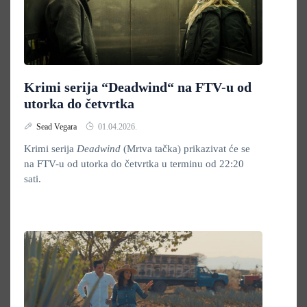
Krimi serija “Deadwind“ na FTV-u od
utorka do četvrtka
Sead Vegara
01.04.2026.
Krimi serija
Deadwind
(Mrtva tačka) prikazivat će se
na FTV-u od utorka do četvrtka u terminu od 22:20
sati.