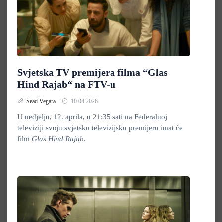
Svjetska TV premijera filma “Glas
Hind Rajab“ na FTV-u
Sead Vegara
10.04.2026.
U nedjelju, 12. aprila, u 21:35 sati na Federalnoj
televiziji svoju svjetsku televizijsku premijeru imat će
film
Glas Hind Rajab
.