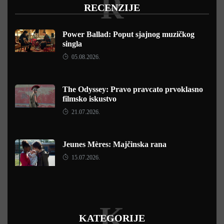
R
RECENZIJE
Power Ballad: Poput sjajnog muzičkog
singla
05.08.2026.
The Odyssey: Pravo pravcato prvoklasno
filmsko iskustvo
21.07.2026.
Jeunes Mères: Majčinska rana
15.07.2026.
K
KATEGORIJE