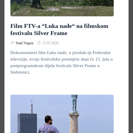
Film FTV-a “Luka nade“ na filmskom
festivalu Silver Frame
Sead Vegara
15.07.2026.
Dokumentarni film
Luka nade
, u produkciji Federalne
televizije, svoju festivalsku premijeru imat će 15. jula u
pretprogramskom dijelu festivala Silver Frame u
Srebrenici.