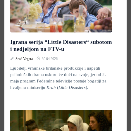
Igrana serija “Little Disasters“ subotom
i nedjeljom na FTV-u
Sead Vegara
30.04.2026.
Ljubitelji vrhunske britanske produkcije i napetih
psiholoških drama uskoro će doći na svoje, jer od 2.
maja program Federalne televizije postaje bogatiji za
hvaljenu miniseriju
Krah
(
Little Disasters
).