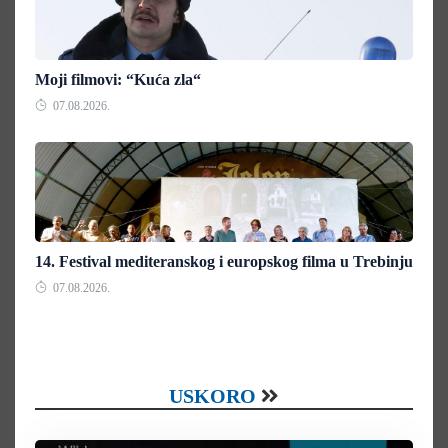
Moji filmovi: “Kuća zla“
07.08.2026.
14. Festival mediteranskog i europskog filma u Trebinju
07.08.2026.
USKORO