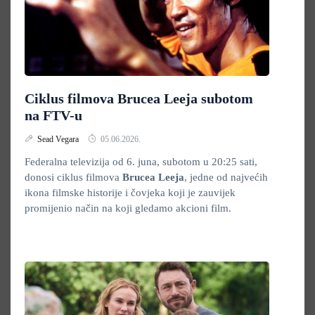
Ciklus filmova Brucea Leeja subotom
na FTV-u
Sead Vegara
05.06.2026.
Federalna televizija od 6. juna, subotom u 20:25 sati,
donosi ciklus filmova
Brucea Leeja
, jedne od najvećih
ikona filmske historije i čovjeka koji je zauvijek
promijenio način na koji gledamo akcioni film.