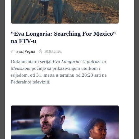
“Eva Longoria: Searching For Mexico“
na FTV-u
Sead Vegara
30.03.2026.
Dokumentarni serijal
Eva Longoria: U potrazi za
Meksikom
počinje sa prikazivanjem utorkom i
srijedom, od 31. marta u terminu od 20:20 sati na
Federalnoj televiziji.