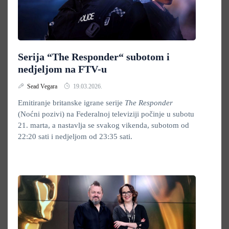
Serija “The Responder“ subotom i
nedjeljom na FTV-u
Sead Vegara
19.03.2026.
Emitiranje britanske igrane serije
The Responder
(Noćni pozivi) na Federalnoj televiziji počinje u subotu
21. marta, a nastavlja se svakog vikenda, subotom od
22:20 sati i nedjeljom od 23:35 sati.