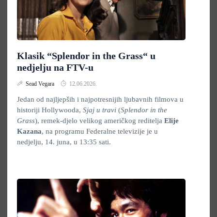
Klasik “Splendor in the Grass“ u
nedjelju na FTV-u
Sead Vegara
12.06.2026.
Jedan od najljepših i najpotresnijih ljubavnih filmova u
historiji Hollywooda,
Sjaj u travi
(
Splendor in the
Grass
), remek-djelo velikog američkog reditelja
Elije
Kazana
, na programu Federalne televizije je u
nedjelju, 14. juna, u 13:35 sati.