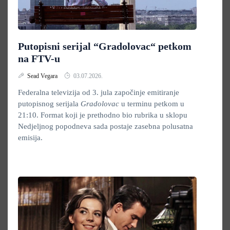
Putopisni serijal “Gradolovac“ petkom
na FTV-u
Sead Vegara
03.07.2026.
Federalna televizija od 3. jula započinje emitiranje
putopisnog serijala
Gradolovac
u terminu petkom u
21:10. Format koji je prethodno bio rubrika u sklopu
Nedjeljnog popodneva sada postaje zasebna polusatna
emisija.