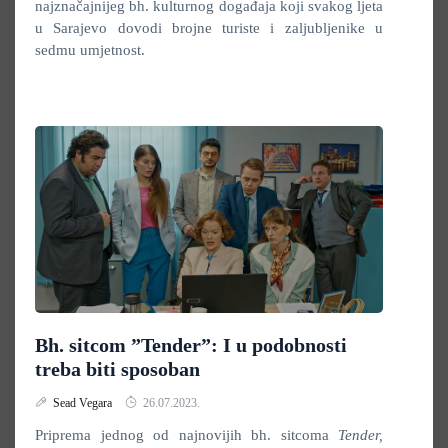
najznačajnijeg bh. kulturnog događaja koji svakog ljeta
u Sarajevo dovodi brojne turiste i zaljubljenike u
sedmu umjetnost.
Bh. sitcom ”Tender”: I u podobnosti
treba biti sposoban
Sead Vegara
26.07.2023.
Priprema jednog od najnovijih bh. sitcoma
Tender,