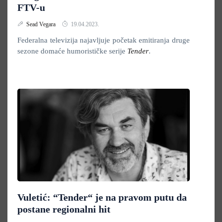
FTV-u
Sead Vegara
19.04.2023.
Federalna televizija najavljuje početak emitiranja druge
sezone domaće humorističke serije
Tender
.
Vuletić: “Tender“ je na pravom putu da
postane regionalni hit