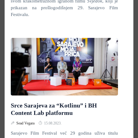
svom krakometražnom igranom filmu
Svjedok
, koji je
prikazan na prošlogodišnjem 29. Sarajevo Film
Festivalu.
Srce Sarajeva za “Kotlinu” i BH
Content Lab platformu
Sead Vegara
15.08.2023.
Sarajevo Film Festival već 29 godina uživa titulu