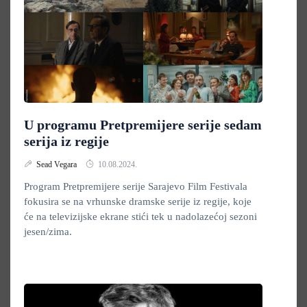
U programu Pretpremijere serije sedam
serija iz regije
Sead Vegara
10.08.2024.
Program Pretpremijere serije Sarajevo Film Festivala
fokusira se na vrhunske dramske serije iz regije, koje
će na televizijske ekrane stići tek u nadolazećoj sezoni
jesen/zima.