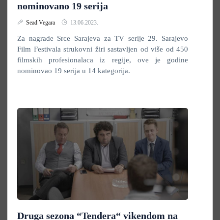
nominovano 19 serija
Sead Vegara
13.06.2023.
Za nagrade Srce Sarajeva za TV serije 29. Sarajevo
Film Festivala strukovni žiri sastavljen od više od 450
filmskih profesionalaca iz regije, ove je godine
nominovao 19 serija u 14 kategorija.
Druga sezona “Tendera“ vikendom na