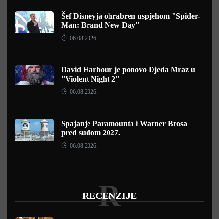
Šef Disneyja ohrabren uspjehom "Spider-
Man: Brand New Day"
06.08.2026.
David Harbour je ponovo Djeda Mraz u
"Violent Night 2"
06.08.2026.
Spajanje Paramounta i Warner Brosa
pred sudom 2027.
06.08.2026.
R
RECENZIJE