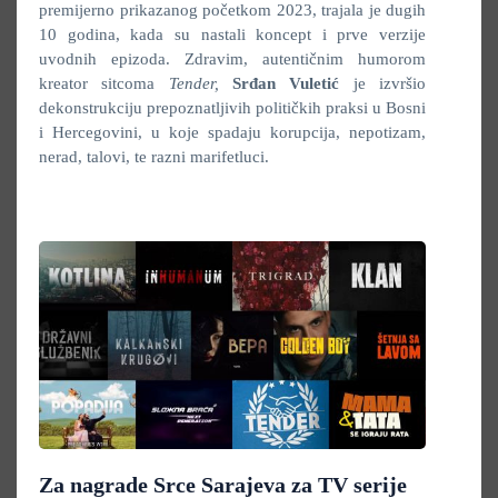
premijerno prikazanog početkom 2023, trajala je dugih
10 godina, kada su nastali koncept i prve verzije
uvodnih epizoda. Zdravim, autentičnim humorom
kreator sitcoma
Tender,
Srđan Vuletić
je izvršio
dekonstrukciju prepoznatljivih političkih praksi u Bosni
i Hercegovini, u koje spadaju korupcija, nepotizam,
nerad, talovi, te razni marifetluci.
Za nagrade Srce Sarajeva za TV serije