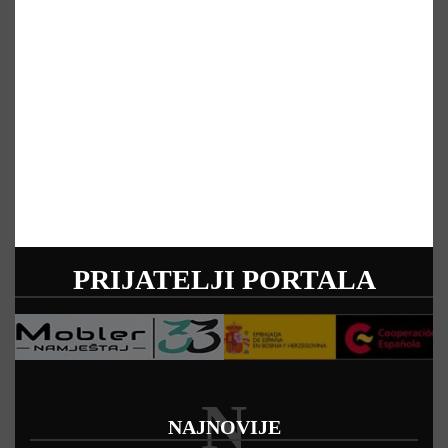
PRIJATELJI PORTALA
N
NAJNOVIJE