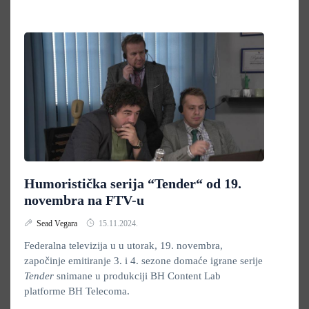
Humoristička serija “Tender“ od 19.
novembra na FTV-u
Sead Vegara
15.11.2024.
Federalna televizija u u utorak, 19. novembra,
započinje emitiranje 3. i 4. sezone domaće igrane serije
Tender
snimane u produkciji BH Content Lab
platforme BH Telecoma.