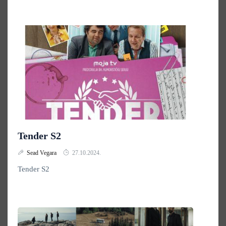
Tender S2
Sead Vegara
27.10.2024.
Tender S2