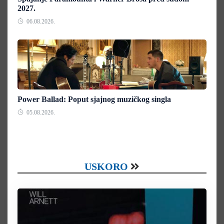
2027.
06.08.2026.
Power Ballad: Poput sjajnog muzičkog singla
05.08.2026.
USKORO