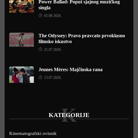
Power Ballad: Poput sjajnog muzičkog
singla
05.08.2026.
The Odyssey: Pravo pravcato prvoklasno
filmsko iskustvo
21.07.2026.
Jeunes Mères: Majčinska rana
15.07.2026.
K
KATEGORIJE
Kinematografski ovisnik