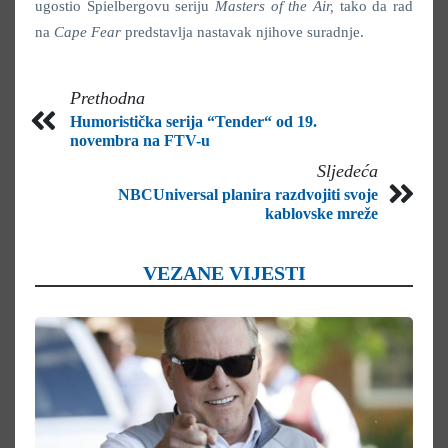
ugostio Spielbergovu seriju
Masters of the Air,
tako da rad
na
Cape Fear
predstavlja nastavak njihove suradnje.
Prethodna
Humoristička serija “Tender“ od 19.
novembra na FTV-u
Sljedeća
NBCUniversal planira razdvojiti svoje
kablovske mreže
VEZANE VIJESTI