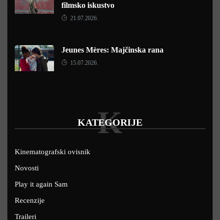
filmsko iskustvo
21.07.2026.
Jeunes Mères: Majčinska rana
15.07.2026.
K
KATEGORIJE
Kinematografski ovisnik
Novosti
Play it again Sam
Recenzije
Traileri