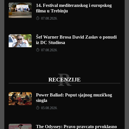
14. Festival mediteranskog i europskog
filma u Trebinju
07.08.2026.
Šef Warner Brosa David Zaslav o ponudi
iz DC Studiosa
07.08.2026.
R
RECENZIJE
Power Ballad: Poput sjajnog muzičkog
singla
05.08.2026.
The Odyssey: Pravo pravcato prvoklasno