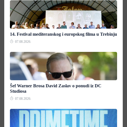
14. Festival mediteranskog i europskog filma u Trebinju
07.08.2026.
Šef Warner Brosa David Zaslav o ponudi iz DC
Studiosa
07.08.2026.