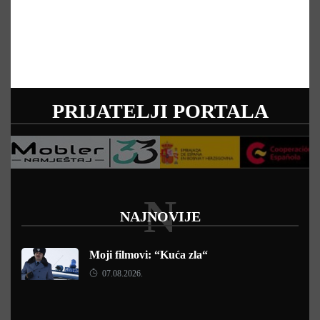
PRIJATELJI PORTALA
N
NAJNOVIJE
Moji filmovi: “Kuća zla“
07.08.2026.