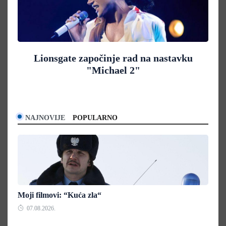
Lionsgate započinje rad na nastavku
"Michael 2"
NAJNOVIJE
POPULARNO
Moji filmovi: “Kuća zla“
07.08.2026.