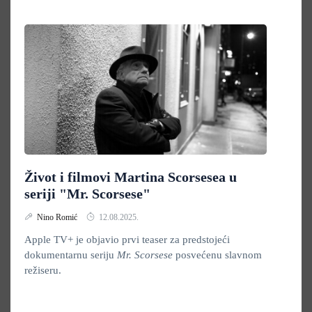
Život i filmovi Martina Scorsesea u
seriji "Mr. Scorsese"
Nino Romić
12.08.2025.
Apple TV+ je objavio prvi teaser za predstojeći
dokumentarnu seriju
Mr. Scorsese
posvećenu slavnom
režiseru.