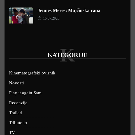
Jeunes Mères: Majčinska rana
15.07.2026.
K
KATEGORIJE
Kinematografski ovisnik
Novosti
Play it again Sam
Recenzije
Traileri
Tribute to
TV