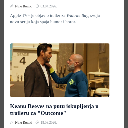
Nino Romić
03.04.2026.
Apple TV+ je objavio trailer za
Widows Bay,
svoju
novu seriju koja spaja humor i horor.
Keanu Reeves na putu iskupljenja u
traileru za "Outcome"
Nino Romić
18.03.2026.