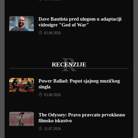
Dave Bautista pred ulogom u adaptaciji
videoigre "God of War"
05.08.2026.
R
RECENZIJE
Power Ballad: Poput sjajnog muzičkog
singla
05.08.2026.
The Odyssey: Pravo pravcato prvoklasno
filmsko iskustvo
21.07.2026.