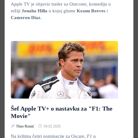
Apple TV je objavio trailer za
Outcome,
komediju u
režiji
Jonaha Hilla
u kojoj glume
Keanu Reeves
i
Cameron Diaz.
Šef Apple TV+ o nastavku za "F1: The
Movie"
Nino Romić
04.02.2026.
Na krilima četiri nominacije za Oscare,
F1
u