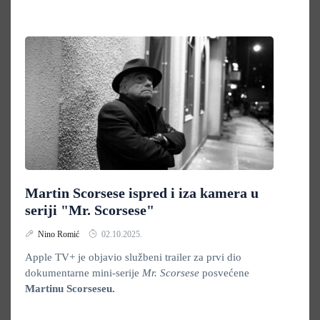
Martin Scorsese ispred i iza kamera u
seriji "Mr. Scorsese"
Nino Romić
02.10.2025.
Apple TV+ je objavio službeni trailer za prvi dio
dokumentarne mini-serije
Mr. Scorsese
posvećene
Martinu Scorseseu
.