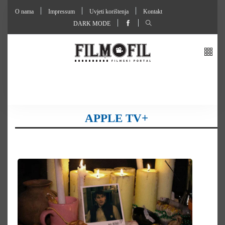
O nama
Impressum
Uvjeti korištenja
Kontakt
DARK MODE
APPLE TV+