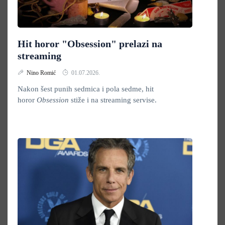
Hit horor "Obsession" prelazi na
streaming
Nino Romić
01.07.2026.
Nakon šest punih sedmica i pola sedme, hit
horor
Obsession
stiže i na streaming servise.