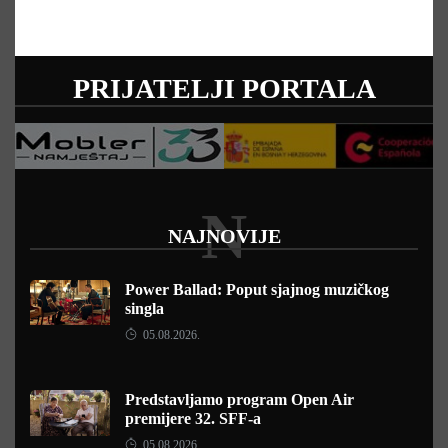
PRIJATELJI PORTALA
N
NAJNOVIJE
Power Ballad: Poput sjajnog muzičkog
singla
05.08.2026.
Predstavljamo program Open Air
premijere 32. SFF-a
05.08.2026.