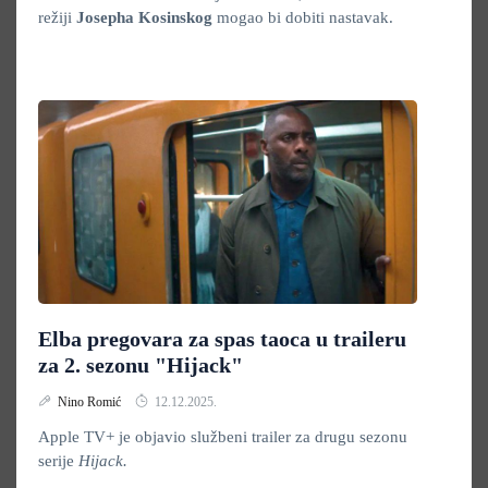
režiji
Josepha Kosinskog
mogao bi dobiti nastavak.
Elba pregovara za spas taoca u traileru
za 2. sezonu "Hijack"
Nino Romić
12.12.2025.
Apple TV+ je objavio službeni trailer za drugu sezonu
serije
Hijack.