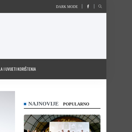
DARK MODE
A I UVIJETI KORIŠTENJA
NAJNOVIJE
POPULARNO