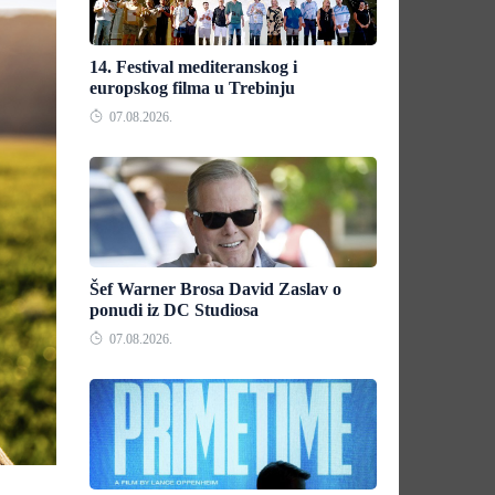
14. Festival mediteranskog i
europskog filma u Trebinju
07.08.2026.
Šef Warner Brosa David Zaslav o
ponudi iz DC Studiosa
07.08.2026.