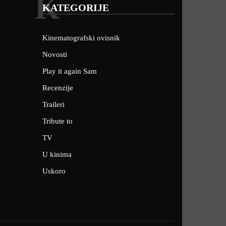
K
KATEGORIJE
Kinematografski ovisnik
Novosti
Play it again Sam
Recenzije
Traileri
Tribute to
TV
U kinima
Uskoro