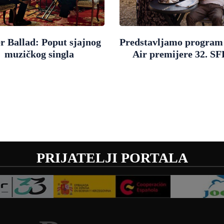
r Ballad: Poput sjajnog
Predstavljamo progra
muzičkog singla
Air premijere 32. SF
PRIJATELJI PORTALA