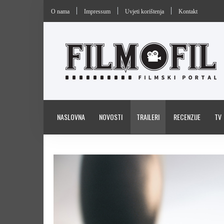
O nama
Impressum
Uvjeti korištenja
Kontakt
NASLOVNA
NOVOSTI
TRAILERI
RECENZIJE
TV