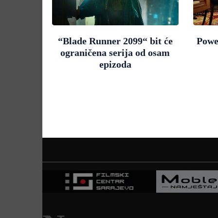
“Blade Runner 2099“ bit će
Powe
ograničena serija od osam
epizoda