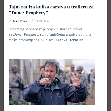
Tajni rat iza kulisa carstva u traileru za
"Dune: Prophecy"
Nino Romić
21.10.2024.
Streaming servis Max je objavio službeni trailer
za
Dune: Prophecy,
seriju smještenu u univerzumu iz
mašte proslavljenog SF pisca,
Franka Herberta.