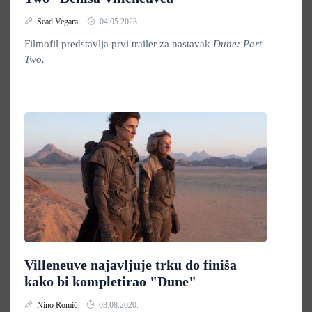
Sead Vegara
04.05.2023.
Filmofil predstavlja prvi trailer za nastavak
Dune: Part
Two.
Villeneuve najavljuje trku do finiša
kako bi kompletirao "Dune"
Nino Romić
03.08.2020.