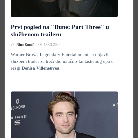
Prvi pogled na "Dune: Part Three" u
službenom traileru
Nino Romić
18.03.2026.
Warner Bros. i Legendary Entertainment su objavili
službeni trailer za treći dio naučno-fantastičnog epa u
režiji
Denisa Villeneuvea.