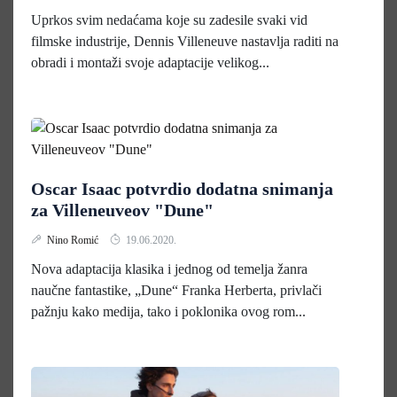
Uprkos svim nedaćama koje su zadesile svaki vid
filmske industrije, Dennis Villeneuve nastavlja raditi na
obradi i montaži svoje adaptacije velikog...
Oscar Isaac potvrdio dodatna snimanja
za Villeneuveov "Dune"
Nino Romić
19.06.2020.
Nova adaptacija klasika i jednog od temelja žanra
naučne fantastike, „Dune“ Franka Herberta, privlači
pažnju kako medija, tako i poklonika ovog rom...