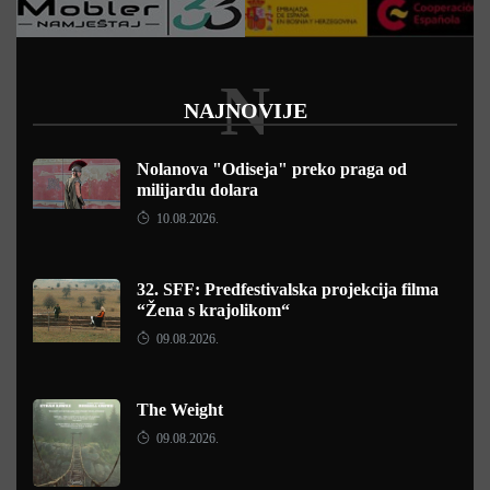
N
NAJNOVIJE
Nolanova "Odiseja" preko praga od
milijardu dolara
10.08.2026.
32. SFF: Predfestivalska projekcija filma
“Žena s krajolikom“
09.08.2026.
The Weight
09.08.2026.