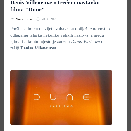
Denis Villeneuve o trećem nastavku
filma "Dune"
Nino Romić
28.08.2023.
Prošlu sedmicu u svijetu zabave su obilježile novosti o
odlaganju izlaska nekoliko velikih naslova, a među
njima istaknuto mjesto je zauzeo
Dune: Part Two
u
režiji
Denisa Villeneuvea.