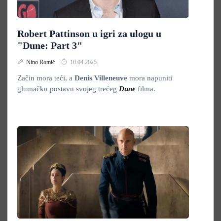
Robert Pattinson u igri za ulogu u
"Dune: Part 3"
Nino Romić
10.04.2025.
Začin mora teći, a
Denis Villeneuve
mora napuniti
glumačku postavu svojeg trećeg
Dune
filma.