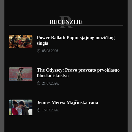
R
RECENZIJE
Power Ballad: Poput sjajnog muzičkog
singla
05.08.2026.
The Odyssey: Pravo pravcato prvoklasno
filmsko iskustvo
21.07.2026.
Jeunes Mères: Majčinska rana
15.07.2026.