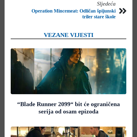
Sljedeća
Operation Mincemeat: Odličan špijunski
triler stare škole
VEZANE VIJESTI
“Blade Runner 2099“ bit će ograničena
serija od osam epizoda