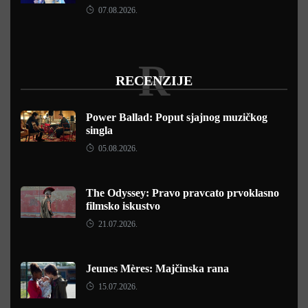
07.08.2026.
R
RECENZIJE
Power Ballad: Poput sjajnog muzičkog
singla
05.08.2026.
The Odyssey: Pravo pravcato prvoklasno
filmsko iskustvo
21.07.2026.
Jeunes Mères: Majčinska rana
15.07.2026.