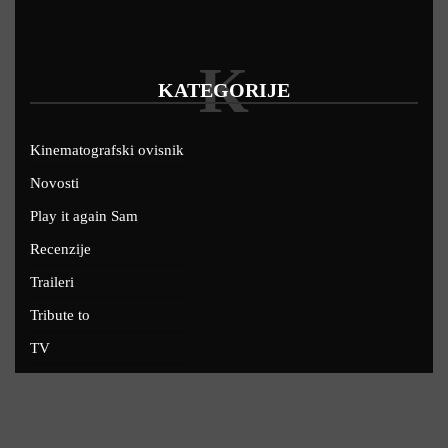
K
KATEGORIJE
Kinematografski ovisnik
Novosti
Play it again Sam
Recenzije
Traileri
Tribute to
TV
U kinima
Uskoro