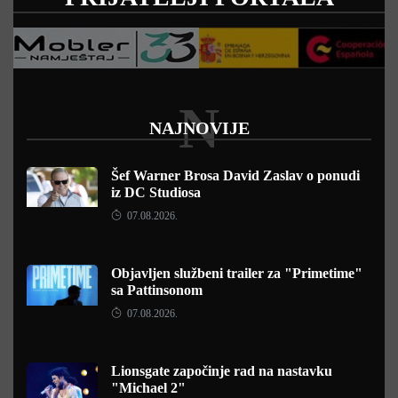
N
NAJNOVIJE
Šef Warner Brosa David Zaslav o ponudi
iz DC Studiosa
07.08.2026.
Objavljen službeni trailer za "Primetime"
sa Pattinsonom
07.08.2026.
Lionsgate započinje rad na nastavku
"Michael 2"