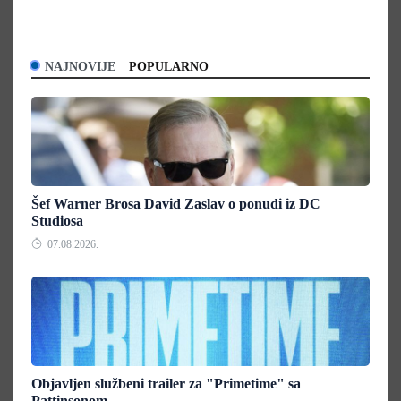
NAJNOVIJE
POPULARNO
Šef Warner Brosa David Zaslav o ponudi iz DC
Studiosa
07.08.2026.
Objavljen službeni trailer za "Primetime" sa
Pattinsonom