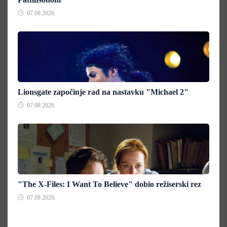
07.08.2026.
Lionsgate započinje rad na nastavku "Michael 2"
07.08.2026.
"The X-Files: I Want To Believe" dobio režiserski rez
07.08.2026.