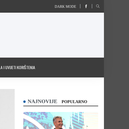
DARK MODE
A I UVIJETI KORIŠTENJA
NAJNOVIJE
POPULARNO