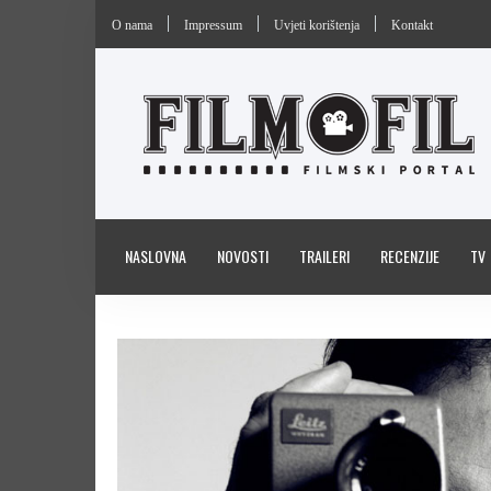
O nama
Impressum
Uvjeti korištenja
Kontakt
NASLOVNA
NOVOSTI
TRAILERI
RECENZIJE
TV