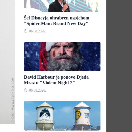
Šef Disneyja ohrabren uspjehom
"Spider-Man: Brand New Day"
06.08.2026.
David Harbour je ponovo Djeda
Mraz u "Violent Night 2"
06.08.2026.