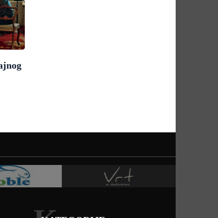
ajnog