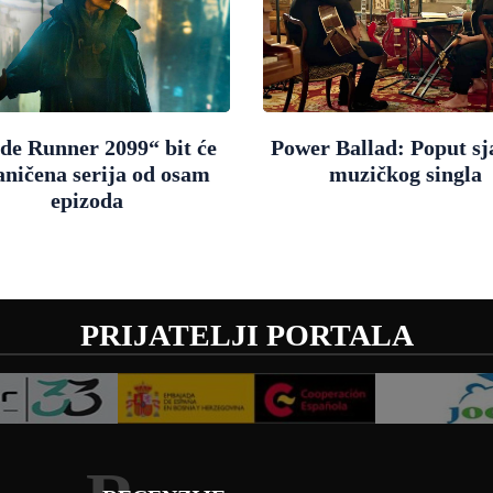
de Runner 2099“ bit će
Power Ballad: Poput sj
aničena serija od osam
muzičkog singla
epizoda
PRIJATELJI PORTALA