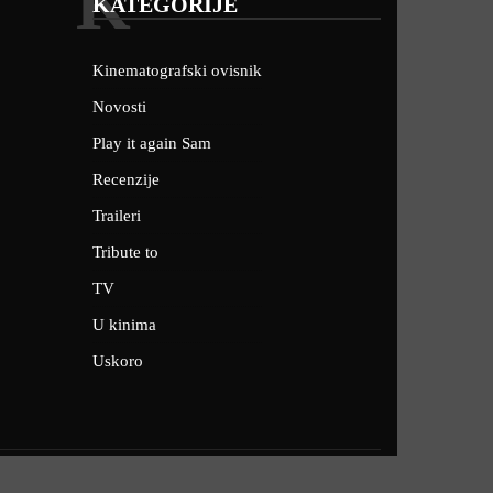
K
KATEGORIJE
Kinematografski ovisnik
Novosti
Play it again Sam
Recenzije
Traileri
Tribute to
TV
U kinima
Uskoro