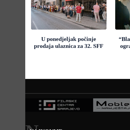
U ponedjeljak počinje
“Bla
prodaja ulaznica za 32. SFF
ogr