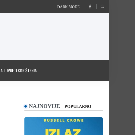
DARK MODE
A I UVIJETI KORIŠTENJA
NAJNOVIJE
POPULARNO