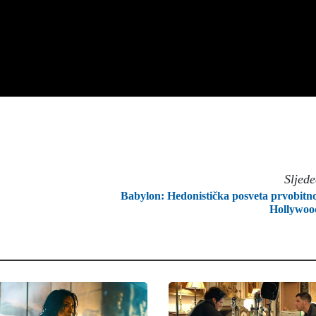
Sljed
Babylon: Hedonistička posveta prvobit
Hollywoo