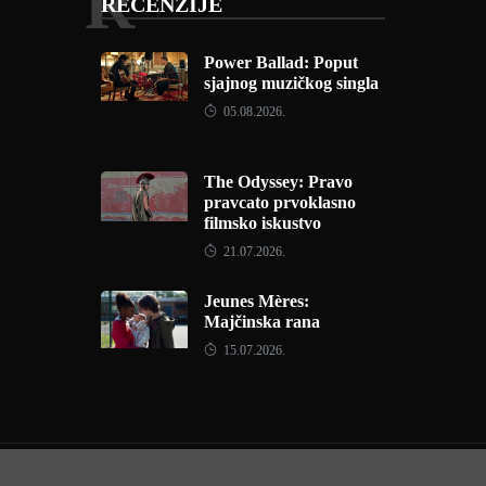
R
RECENZIJE
Power Ballad: Poput
sjajnog muzičkog singla
05.08.2026.
The Odyssey: Pravo
pravcato prvoklasno
filmsko iskustvo
21.07.2026.
Jeunes Mères:
Majčinska rana
15.07.2026.
Copyright © 2022 - Filmofil