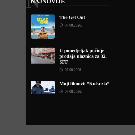
N
NAJNOVIJE
The Get Out
07.08.2026.
U ponedjeljak počinje
prodaja ulaznica za 32.
SFF
07.08.2026.
Moji filmovi: “Kuća zla“
07.08.2026.