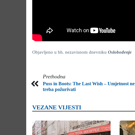
Objavljeno u bh. nezavisnom dnevniku
Oslobođenje
Prethodna
Puss in Boots: The Last Wish – Umjetnost ne
treba požurivati
VEZANE VIJESTI