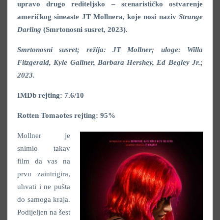
upravo drugo rediteljsko – scenarističko ostvarenje
američkog sineaste JT Mollnera, koje nosi naziv
Strange
Darling
(Smrtonosni susret, 2023).
Smrtonosni susret; režija: JT Mollner; uloge: Willa
Fitzgerald, Kyle Gallner, Barbara Hershey, Ed Begley Jr.;
2023.
IMDb rejting: 7.6/10
Rotten Tomaotes rejting: 95%
Mollner je
snimio takav
film da vas na
prvu zaintrigira,
uhvati i ne pušta
do samoga kraja.
Podijeljen na šest