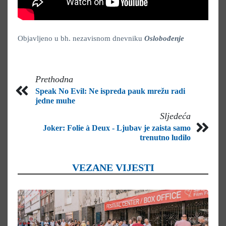
Objavljeno u bh. nezavisnom dnevniku
Oslobođenje
Prethodna
Speak No Evil: Ne ispreda pauk mrežu radi
jedne muhe
Sljedeća
Joker: Folie à Deux - Ljubav je zaista samo
trenutno ludilo
VEZANE VIJESTI