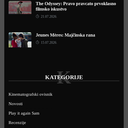
The Odyssey: Pravo pravcato prvoklasno
filmsko iskustvo
21.07.2026.
Jeunes Mères: Majčinska rana
15.07.2026.
K
KATEGORIJE
Kinematografski ovisnik
Novosti
Play it again Sam
Recenzije