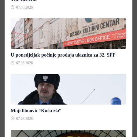
07.08.2026.
U ponedjeljak počinje prodaja ulaznica za 32. SFF
07.08.2026.
Moji filmovi: “Kuća zla“
07.08.2026.