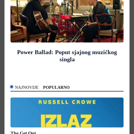
Power Ballad: Poput sjajnog muzičkog
singla
NAJNOVIJE
POPULARNO
The Get Out