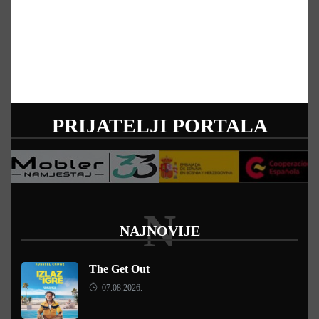
PRIJATELJI PORTALA
N
NAJNOVIJE
The Get Out
07.08.2026.