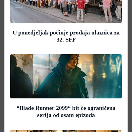
U ponedjeljak počinje prodaja ulaznica za
32. SFF
“Blade Runner 2099“ bit će ograničena
serija od osam epizoda