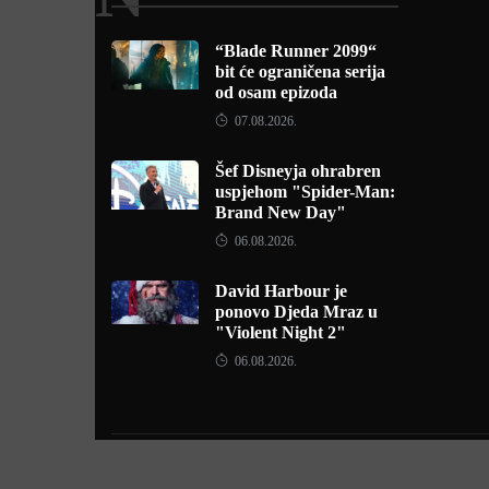
“Blade Runner 2099“
bit će ograničena serija
od osam epizoda
07.08.2026.
Šef Disneyja ohrabren
uspjehom "Spider-Man:
Brand New Day"
06.08.2026.
David Harbour je
ponovo Djeda Mraz u
"Violent Night 2"
06.08.2026.