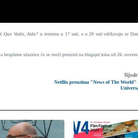
ić
Quo Vadis, Aida?
u terminu u 17 sati, a u 20 sati održavaju se Da
 a besplatne ulaznice će se moći preuzeti na blagajni kina od 26. novem
Sljed
Netflix preuzima "News of The World"
Univers