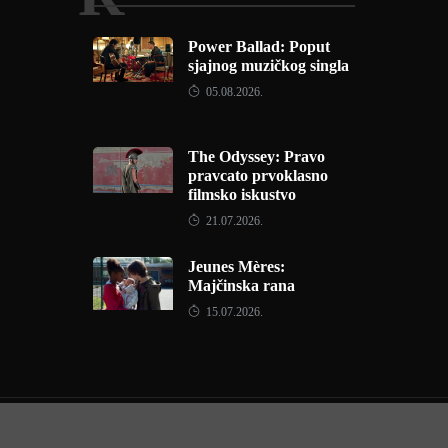
Power Ballad: Poput
sjajnog muzičkog singla
05.08.2026.
The Odyssey: Pravo
pravcato prvoklasno
filmsko iskustvo
21.07.2026.
Jeunes Mères:
Majčinska rana
15.07.2026.
Copyright © 2022 - Filmofil