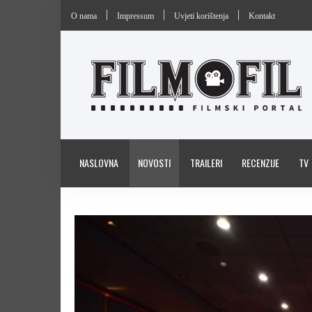
O nama
Impressum
Uvjeti korištenja
Kontakt
NASLOVNA
NOVOSTI
TRAILERI
RECENZIJE
TV