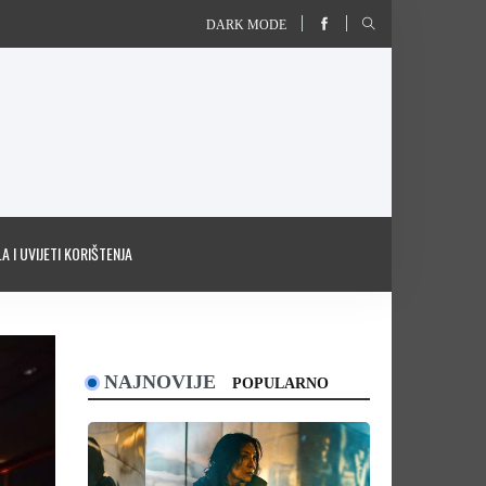
DARK MODE
A I UVIJETI KORIŠTENJA
NAJNOVIJE
POPULARNO