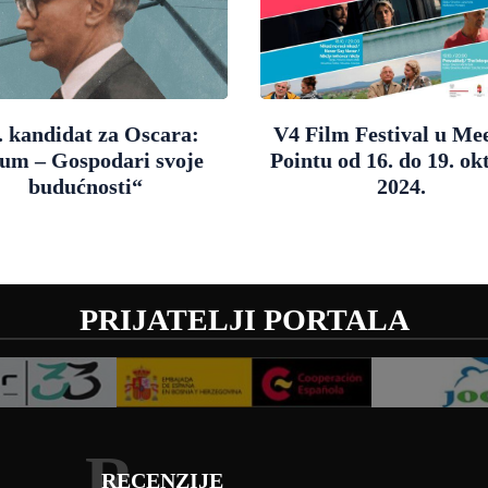
. kandidat za Oscara:
V4 Film Festival u Me
um – Gospodari svoje
Pointu od 16. do 19. ok
budućnosti“
2024.
PRIJATELJI PORTALA
R
RECENZIJE