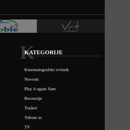
K
KATEGORIJE
Kinematografski ovisnik
Novosti
Play it again Sam
Recenzije
Traileri
Tribute to
TV