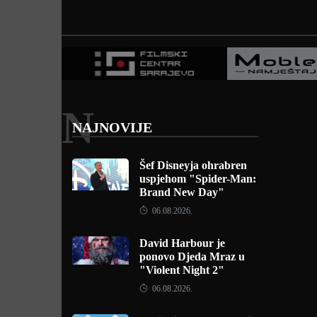
N
NAJNOVIJE
Šef Disneyja ohrabren
uspjehom "Spider-Man:
Brand New Day"
06.08.2026.
David Harbour je
ponovo Djeda Mraz u
"Violent Night 2"
06.08.2026.