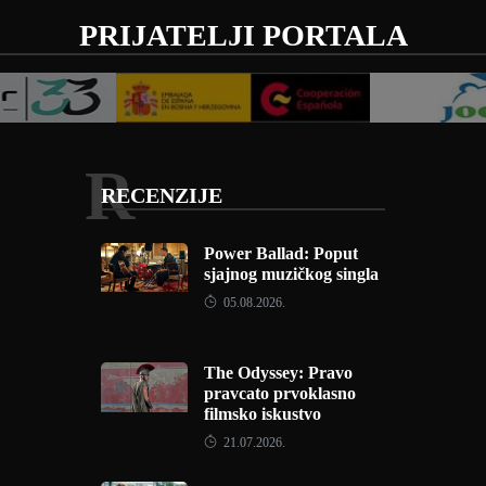
PRIJATELJI PORTALA
R
RECENZIJE
Power Ballad: Poput
sjajnog muzičkog singla
05.08.2026.
The Odyssey: Pravo
pravcato prvoklasno
filmsko iskustvo
21.07.2026.