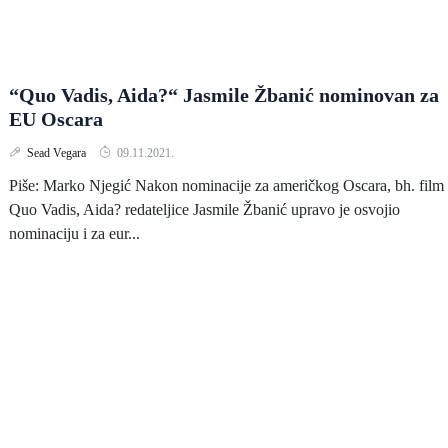
“Quo Vadis, Aida?“ Jasmile Žbanić nominovan za
EU Oscara
Sead Vegara
09.11.2021.
Piše: Marko Njegić Nakon nominacije za američkog Oscara, bh. film
Quo Vadis, Aida? redateljice Jasmile Žbanić upravo je osvojio
nominaciju i za eur...