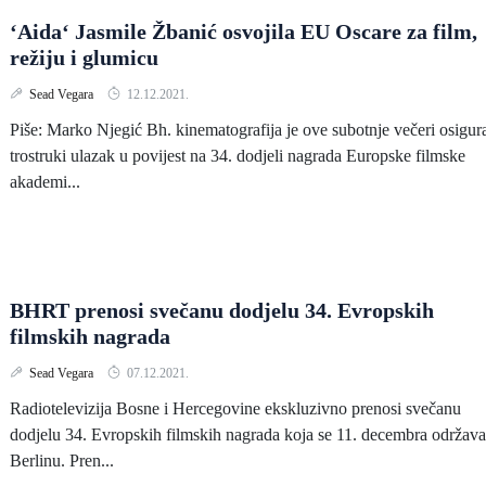
‘Aida‘ Jasmile Žbanić osvojila EU Oscare za film,
režiju i glumicu
Sead Vegara
12.12.2021.
Piše: Marko Njegić Bh. kinematografija je ove subotnje večeri osigur
trostruki ulazak u povijest na 34. dodjeli nagrada Europske filmske
akademi...
BHRT prenosi svečanu dodjelu 34. Evropskih
filmskih nagrada
Sead Vegara
07.12.2021.
Radiotelevizija Bosne i Hercegovine ekskluzivno prenosi svečanu
dodjelu 34. Evropskih filmskih nagrada koja se 11. decembra održava
Berlinu. Pren...