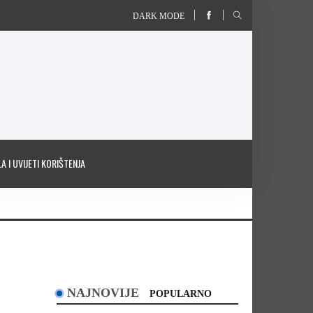
DARK MODE
A I UVIJETI KORIŠTENJA
NAJNOVIJE
POPULARNO