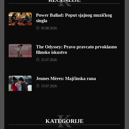
Power Ballad: Poput sjajnog muzičkog
singla
05.08.2026.
The Odyssey: Pravo pravcato prvoklasno
filmsko iskustvo
21.07.2026.
Jeunes Mères: Majčinska rana
15.07.2026.
K
KATEGORIJE