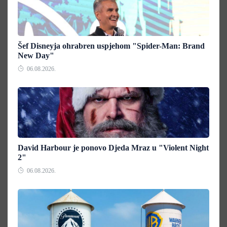
Šef Disneyja ohrabren uspjehom "Spider-Man: Brand
New Day"
06.08.2026.
David Harbour je ponovo Djeda Mraz u "Violent Night
2"
06.08.2026.