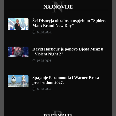
N
NAJNOVIJE
Šef Disneyja ohrabren uspjehom "Spider-
Man: Brand New Day"
06.08.2026.
David Harbour je ponovo Djeda Mraz u
"Violent Night 2"
06.08.2026.
Spajanje Paramounta i Warner Brosa
pred sudom 2027.
06.08.2026.
R
RECENZIJE