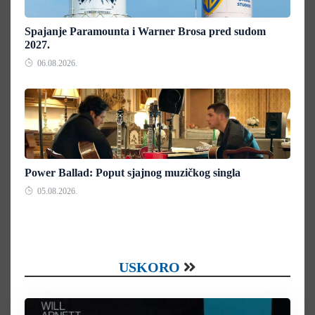
Spajanje Paramounta i Warner Brosa pred sudom
2027.
06.08.2026.
Power Ballad: Poput sjajnog muzičkog singla
05.08.2026.
USKORO