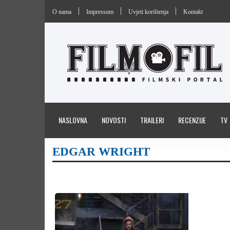
O nama
Impressum
Uvjeti korištenja
Kontakt
NASLOVNA
NOVOSTI
TRAILERI
RECENZIJE
TV
EDGAR WRIGHT