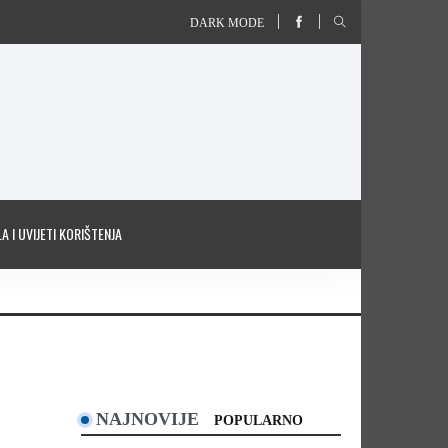
DARK MODE
A I UVIJETI KORIŠTENJA
NAJNOVIJE
POPULARNO