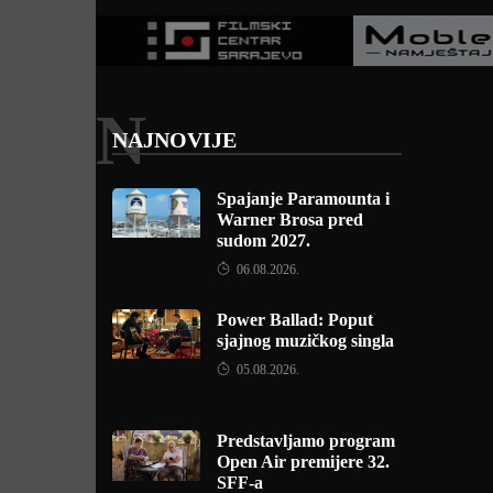
N
NAJNOVIJE
Spajanje Paramounta i
Warner Brosa pred
sudom 2027.
06.08.2026.
Power Ballad: Poput
sjajnog muzičkog singla
05.08.2026.
Predstavljamo program
Open Air premijere 32.
SFF-a