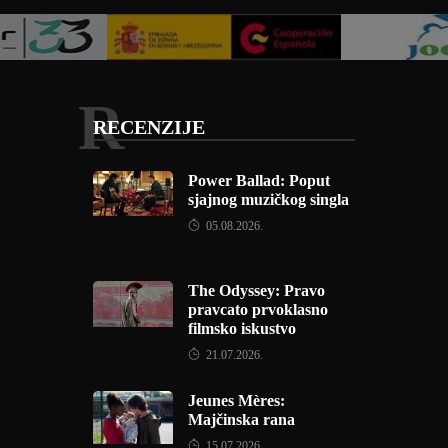
R
RECENZIJE
Power Ballad: Poput
sjajnog muzičkog singla
05.08.2026.
The Odyssey: Pravo
pravcato prvoklasno
filmsko iskustvo
21.07.2026.
Jeunes Mères:
Majčinska rana
15.07.2026.