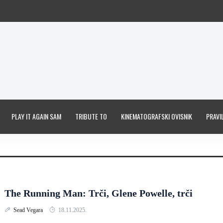
PLAY IT AGAIN SAM
TRIBUTE TO
KINEMATOGRAFSKI OVISNIK
PRAVIL
The Running Man: Trči, Glene Powelle, trči
Sead Vegara
18.11.2025.