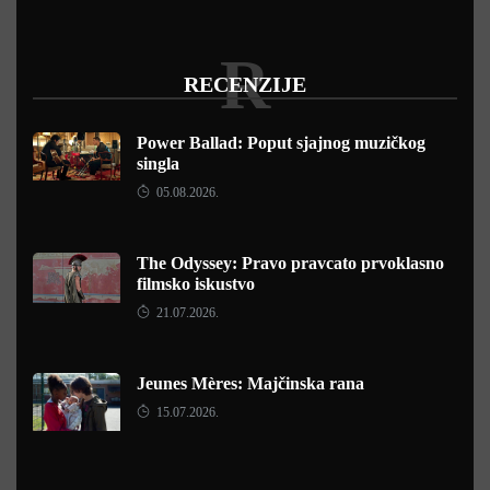
R
RECENZIJE
Power Ballad: Poput sjajnog muzičkog
singla
05.08.2026.
The Odyssey: Pravo pravcato prvoklasno
filmsko iskustvo
21.07.2026.
Jeunes Mères: Majčinska rana
15.07.2026.