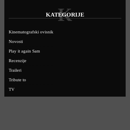
K
KATEGORIJE
Kinematografski ovisnik
Novosti
Play it again Sam
Recenzije
Traileri
Tribute to
TV
U kinima
Uskoro
Copyright © 2022 - Filmofil