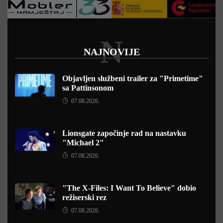
N
NAJNOVIJE
Objavljen službeni trailer za "Primetime"
sa Pattinsonom
07.08.2026.
Lionsgate započinje rad na nastavku
"Michael 2"
07.08.2026.
"The X-Files: I Want To Believe" dobio
režiserski rez
07.08.2026.