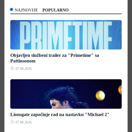
NAJNOVIJE
POPULARNO
Objavljen službeni trailer za "Primetime" sa
Pattinsonom
07.08.2026.
Lionsgate započinje rad na nastavku "Michael 2"
07.08.2026.