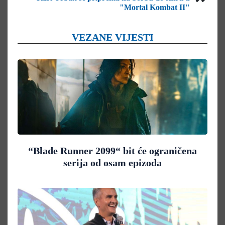
"Mortal Kombat II"
VEZANE VIJESTI
“Blade Runner 2099“ bit će ograničena
serija od osam epizoda