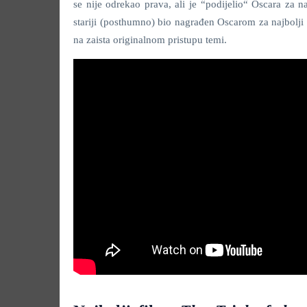
se nije odrekao prava, ali je “podijelio“ Oscara za n
stariji (posthumno) bio nagrađen Oscarom za najbolji 
na zaista originalnom pristupu temi.