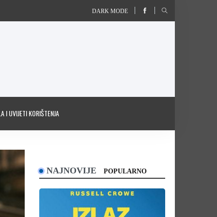
DARK MODE
A I UVIJETI KORIŠTENJA
NAJNOVIJE
POPULARNO