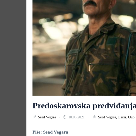
Predoskarovska predviđanja
Sead Vegara
10.03.2021.
Sead Vegara,
Oscar,
Quo 
Piše: Sead Vegara