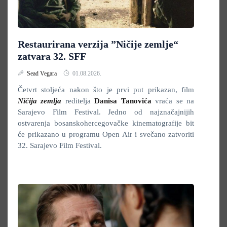
Restaurirana verzija ”Ničije zemlje“
zatvara 32. SFF
Sead Vegara
01.08.2026.
Četvrt stoljeća nakon što je prvi put prikazan, film
Ničija zemlja
reditelja
Danisa Tanovića
vraća se na
Sarajevo Film Festival. Jedno od najznačajnijih
ostvarenja bosanskohercegovačke kinematografije bit
će prikazano u programu Open Air i svečano zatvoriti
32. Sarajevo Film Festival.