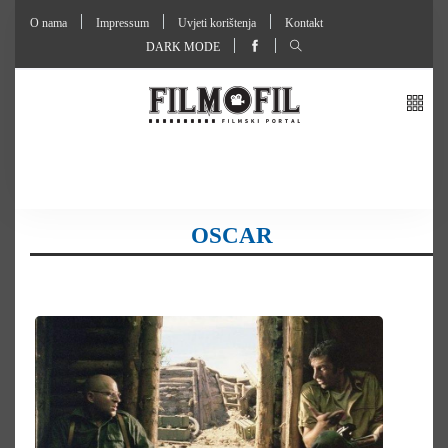
O nama
Impressum
Uvjeti korištenja
Kontakt
DARK MODE
OSCAR