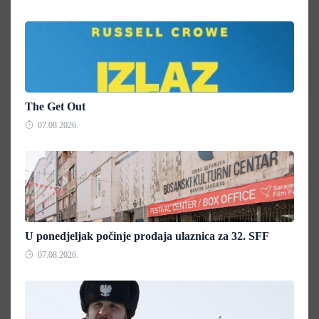
The Get Out
07.08.2026.
U ponedjeljak počinje prodaja ulaznica za 32. SFF
07.08.2026.