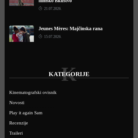
filmsko iskustvo
21.07.2026.
Jeunes Mères: Majčinska rana
15.07.2026.
K
KATEGORIJE
Kinematografski ovisnik
Novosti
Play it again Sam
Recenzije
Traileri