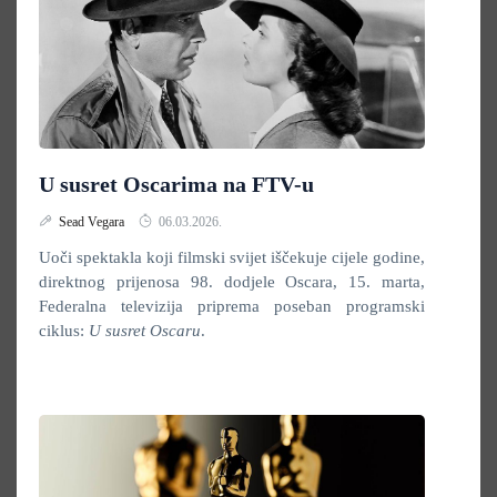
U susret Oscarima na FTV-u
Sead Vegara
06.03.2026.
Uoči spektakla koji filmski svijet iščekuje cijele godine,
direktnog prijenosa 98. dodjele Oscara, 15. marta,
Federalna televizija priprema poseban programski
ciklus:
U susret Oscaru
.