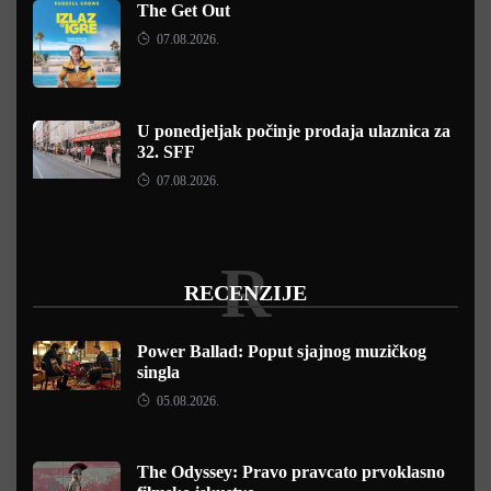
The Get Out
07.08.2026.
U ponedjeljak počinje prodaja ulaznica za
32. SFF
07.08.2026.
R
RECENZIJE
Power Ballad: Poput sjajnog muzičkog
singla
05.08.2026.
The Odyssey: Pravo pravcato prvoklasno