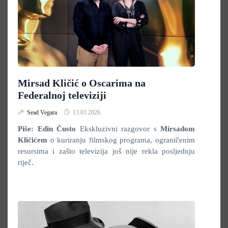
Mirsad Kličić o Oscarima na
Federalnoj televiziji
Sead Vegara
13.03.2026.
Piše: Edin Čusto
Ekskluzivni razgovor s
Mirsadom
Kličićem
o kuriranju filmskog programa, ograničenim
resursima i zašto televizija još nije rekla posljednju
riječ.