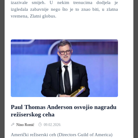
izazivale smijeh. U nekim trenucima dodjela je
izgledala zabavnije nego što je to znao biti, u zlatna
vremena, Zlatni globus.
Paul Thomas Anderson osvojio nagradu
režiserskog ceha
Nino Romić
09.02.2026.
Američki režiserski ceh (Directors Guild of America)