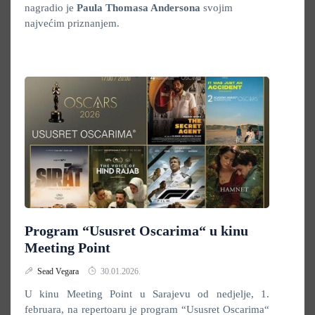
nagradio je
Paula Thomasa Andersona
svojim
najvećim priznanjem.
Program “Ususret Oscarima“ u kinu
Meeting Point
Sead Vegara
30.01.2026.
U kinu Meeting Point u Sarajevu od nedjelje, 1.
februara, na repertoaru je program “Ususret Oscarima“