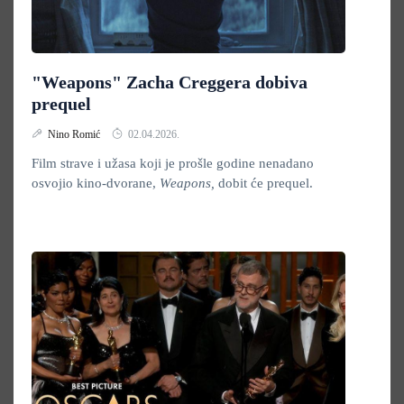
"Weapons" Zacha Creggera dobiva
prequel
Nino Romić
02.04.2026.
Film strave i užasa koji je prošle godine nenadano
osvojio kino-dvorane,
Weapons,
dobit će prequel.