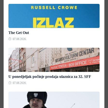
The Get Out
07.08.2026.
U ponedjeljak počinje prodaja ulaznica za 32. SFF
07.08.2026.