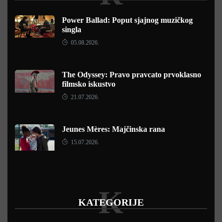
Power Ballad: Poput sjajnog muzičkog
singla
05.08.2026.
The Odyssey: Pravo pravcato prvoklasno
filmsko iskustvo
21.07.2026.
Jeunes Mères: Majčinska rana
15.07.2026.
K
KATEGORIJE