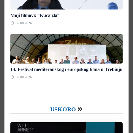
Moji filmovi: “Kuća zla“
07.08.2026.
14. Festival mediteranskog i europskog filma u Trebinju
07.08.2026.
USKORO