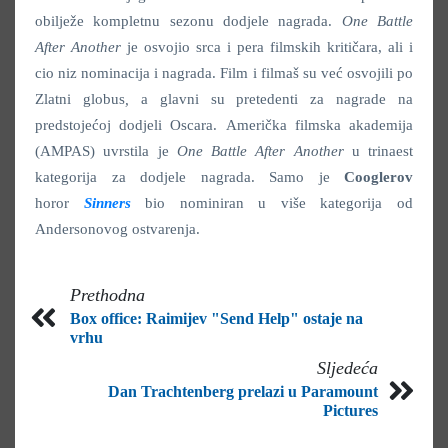
obilježe kompletnu sezonu dodjele nagrada.
One Battle
After Another
je osvojio srca i pera filmskih kritičara, ali i
cio niz nominacija i nagrada. Film i filmaš su već osvojili po
Zlatni globus
,
a glavni su pretedenti za nagrade na
predstojećoj dodjeli Oscara. Američka filmska akademija
(AMPAS) uvrstila je
One Battle After Another
u trinaest
kategorija za dodjele nagrada. Samo je
Cooglerov
horor
Sinners
bio nominiran u više kategorija od
Andersonovog ostvarenja.
Prethodna
Box office: Raimijev "Send Help" ostaje na
vrhu
Sljedeća
Dan Trachtenberg prelazi u Paramount
Pictures