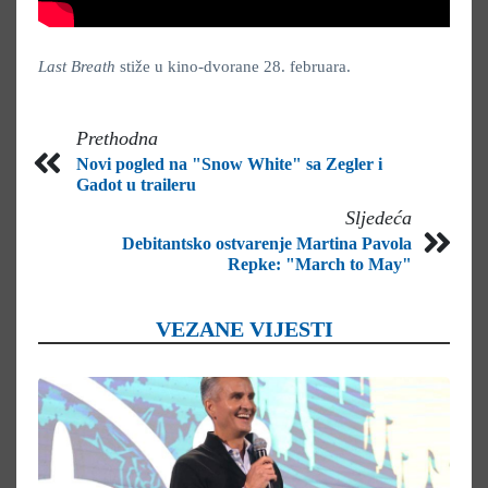
Last Breath
stiže u kino-dvorane 28. februara.
Prethodna
Novi pogled na "Snow White" sa Zegler i
Gadot u traileru
Sljedeća
Debitantsko ostvarenje Martina Pavola
Repke: "March to May"
VEZANE VIJESTI