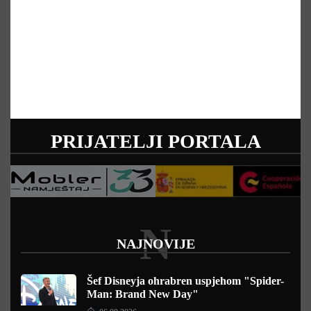
PRIJATELJI PORTALA
N
NAJNOVIJE
Šef Disneyja ohrabren uspjehom "Spider-
Man: Brand New Day"