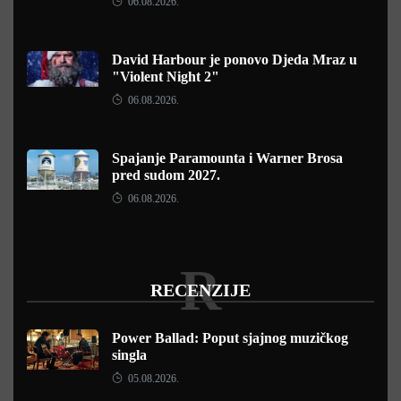
06.08.2026.
David Harbour je ponovo Djeda Mraz u
"Violent Night 2"
06.08.2026.
Spajanje Paramounta i Warner Brosa
pred sudom 2027.
06.08.2026.
R
RECENZIJE
Power Ballad: Poput sjajnog muzičkog
singla
05.08.2026.