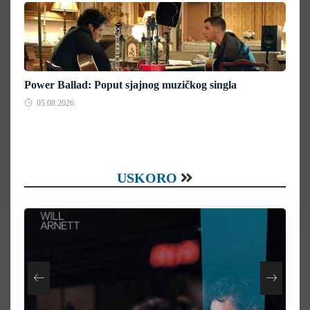
Power Ballad: Poput sjajnog muzičkog singla
05.08.2026.
USKORO