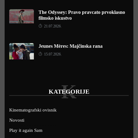
The Odyssey: Pravo pravcato prvoklasno
filmsko iskustvo
21.07.2026.
Jeunes Mères: Majčinska rana
15.07.2026.
K
KATEGORIJE
Kinematografski ovisnik
Novosti
Play it again Sam