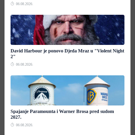
06.08.2026.
David Harbour je ponovo Djeda Mraz u "Violent Night
2"
06.08.2026.
Spajanje Paramounta i Warner Brosa pred sudom
2027.
06.08.2026.