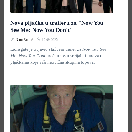
Nova pljačka u traileru za "Now You
See Me: Now You Don't"
Nino Romić
19.09.2025.
Lionsgate je objavio službeni trailer za
Now You See
Me: Now You Dont,
treći unos u serijalu filmova o
pljačkama koje vrši neobična skupina lopova.