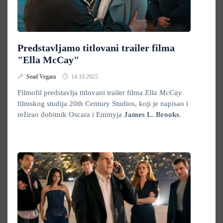
Predstavljamo titlovani trailer filma
"Ella McCay"
Sead Vegara
14.10.2025.
Filmofil predstavlja titlovani trailer filma
Ella McCay
filmskog studija 20th Century Studios, koji je napisao i
režirao dobitnik Oscara i Emmyja
James L. Brooks
.