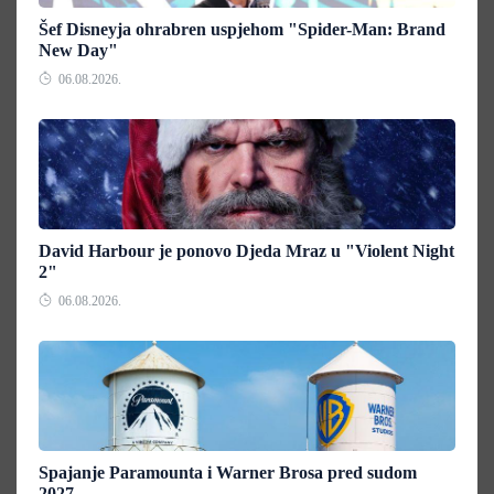
Šef Disneyja ohrabren uspjehom "Spider-Man: Brand
New Day"
06.08.2026.
David Harbour je ponovo Djeda Mraz u "Violent Night
2"
06.08.2026.
Spajanje Paramounta i Warner Brosa pred sudom
2027.