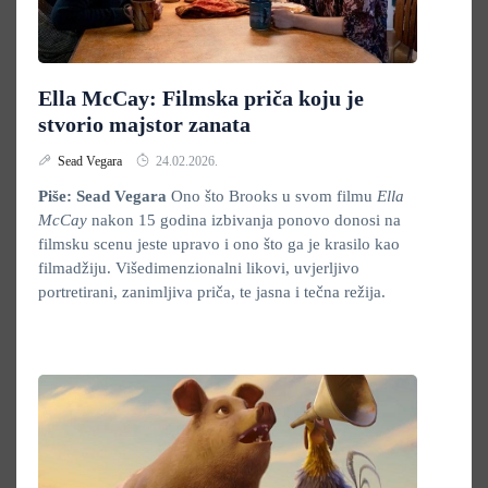
Ella McCay: Filmska priča koju je
stvorio majstor zanata
Sead Vegara
24.02.2026.
Piše: Sead Vegara
Ono što Brooks u svom filmu
Ella
McCay
nakon 15 godina izbivanja ponovo donosi na
filmsku scenu jeste upravo i ono što ga je krasilo kao
filmadžiju. Višedimenzionalni likovi, uvjerljivo
portretirani, zanimljiva priča, te jasna i tečna režija.