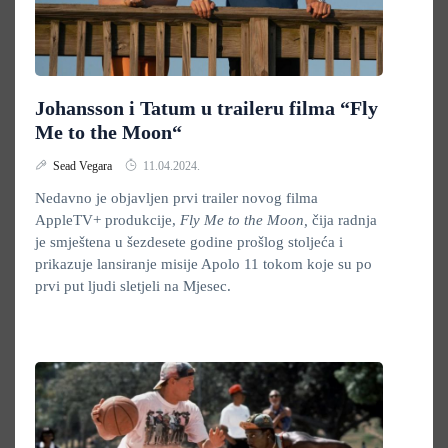
Johansson i Tatum u traileru filma “Fly
Me to the Moon“
Sead Vegara
11.04.2024.
Nedavno je objavljen prvi trailer novog filma
AppleTV+ produkcije,
Fly Me to the Moon,
čija radnja
je smještena u šezdesete godine prošlog stoljeća i
prikazuje lansiranje misije Apolo 11 tokom koje su po
prvi put ljudi sletjeli na Mjesec.