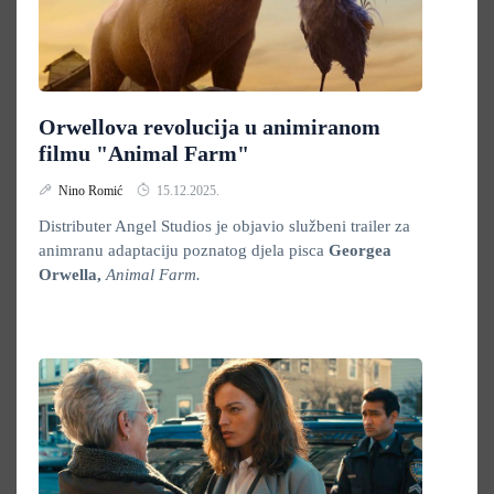
Orwellova revolucija u animiranom
filmu "Animal Farm"
Nino Romić
15.12.2025.
Distributer Angel Studios je objavio službeni trailer za
animranu adaptaciju poznatog djela pisca
Georgea
Orwella,
Animal Farm.