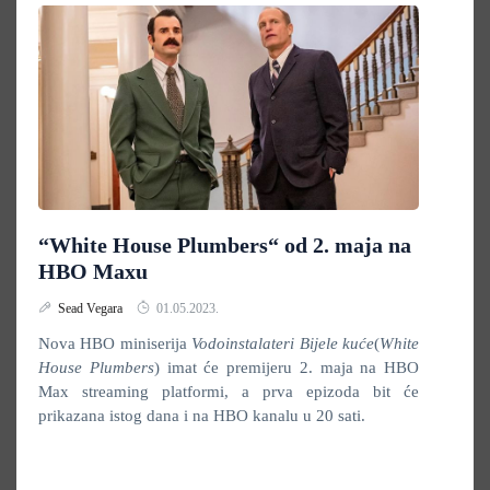
“White House Plumbers“ od 2. maja na
HBO Maxu
Sead Vegara
01.05.2023.
Nova HBO miniserija
Vodoinstalateri Bijele kuće
(
White
House Plumbers
) imat će premijeru 2. maja na HBO
Max streaming platformi, a prva epizoda bit će
prikazana istog dana i na HBO kanalu u 20 sati.