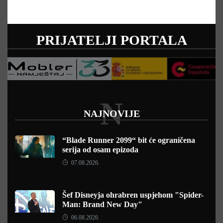
PRIJATELJI PORTALA
N
NAJNOVIJE
“Blade Runner 2099“ bit će ograničena
serija od osam epizoda
07.08.2026.
Šef Disneyja ohrabren uspjehom "Spider-
Man: Brand New Day"
06.08.2026.