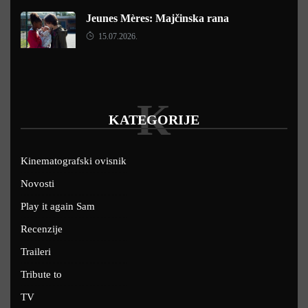
Jeunes Mères: Majčinska rana
15.07.2026.
K
KATEGORIJE
Kinematografski ovisnik
Novosti
Play it again Sam
Recenzije
Traileri
Tribute to
TV