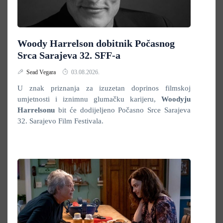
Woody Harrelson dobitnik Počasnog
Srca Sarajeva 32. SFF-a
Sead Vegara
03.08.2026.
U znak priznanja za izuzetan doprinos filmskoj
umjetnosti i iznimnu glumačku karijeru,
Woodyju
Harrelsonu
bit će dodijeljeno Počasno Srce Sarajeva
32. Sarajevo Film Festivala.