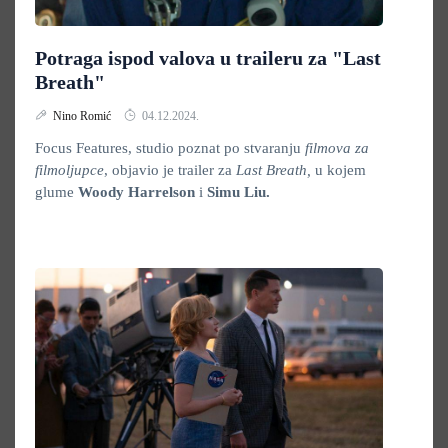
Potraga ispod valova u traileru za "Last
Breath"
Nino Romić
04.12.2024.
Focus Features, studio poznat po stvaranju
filmova za
filmoljupce
, objavio je trailer za
Last Breath,
u kojem
glume
Woody Harrelson
i
Simu Liu.