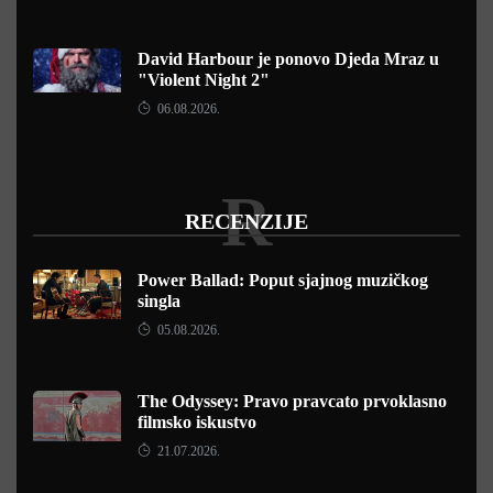
David Harbour je ponovo Djeda Mraz u
"Violent Night 2"
06.08.2026.
R
RECENZIJE
Power Ballad: Poput sjajnog muzičkog
singla
05.08.2026.
The Odyssey: Pravo pravcato prvoklasno
filmsko iskustvo
21.07.2026.