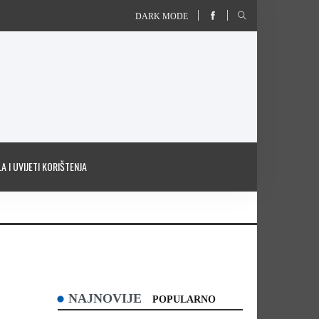
DARK MODE
A I UVIJETI KORIŠTENJA
NAJNOVIJE
POPULARNO