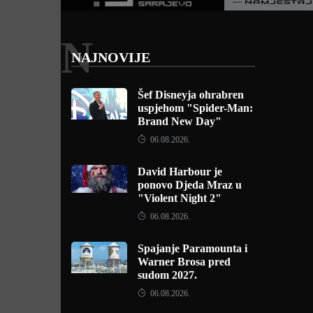
N
NAJNOVIJE
Šef Disneyja ohrabren
uspjehom "Spider-Man:
Brand New Day"
06.08.2026.
David Harbour je
ponovo Djeda Mraz u
"Violent Night 2"
06.08.2026.
Spajanje Paramounta i
Warner Brosa pred
sudom 2027.
06.08.2026.