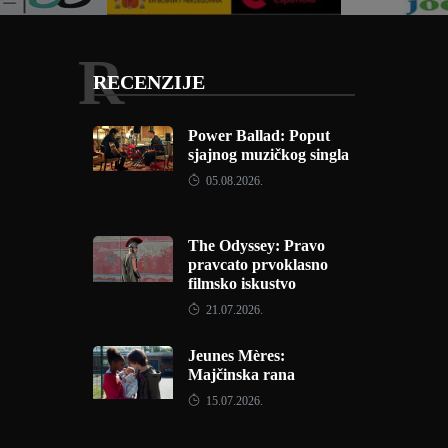
R
RECENZIJE
Power Ballad: Poput
sjajnog muzičkog singla
05.08.2026.
The Odyssey: Pravo
pravcato prvoklasno
filmsko iskustvo
21.07.2026.
Jeunes Mères:
Majčinska rana
15.07.2026.