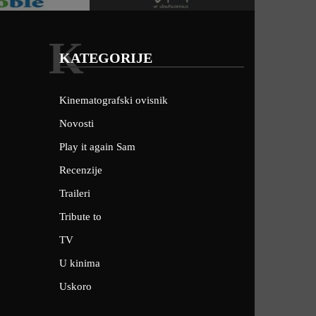
K
KATEGORIJE
Kinematografski ovisnik
Novosti
Play it again Sam
Recenzije
Traileri
Tribute to
TV
U kinima
Uskoro