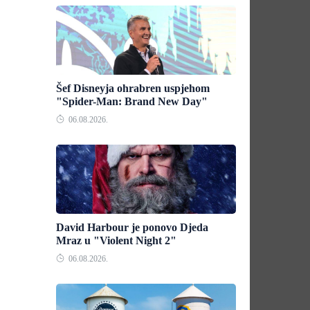
Šef Disneyja ohrabren uspjehom
"Spider-Man: Brand New Day"
06.08.2026.
David Harbour je ponovo Djeda
Mraz u "Violent Night 2"
06.08.2026.