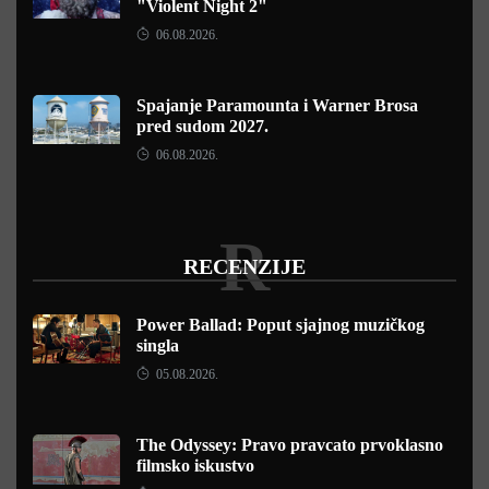
"Violent Night 2"
06.08.2026.
Spajanje Paramounta i Warner Brosa
pred sudom 2027.
06.08.2026.
R
RECENZIJE
Power Ballad: Poput sjajnog muzičkog
singla
05.08.2026.
The Odyssey: Pravo pravcato prvoklasno
filmsko iskustvo