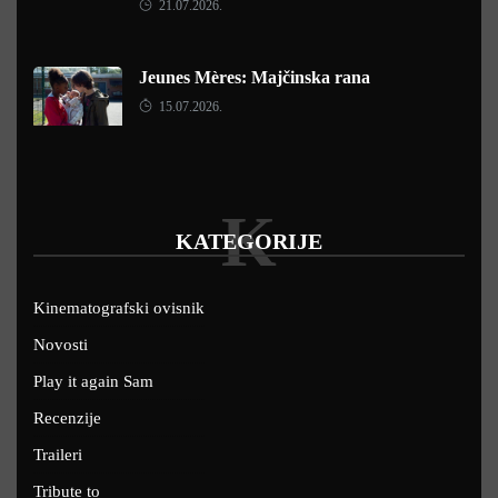
21.07.2026.
Jeunes Mères: Majčinska rana
15.07.2026.
K
KATEGORIJE
Kinematografski ovisnik
Novosti
Play it again Sam
Recenzije
Traileri
Tribute to