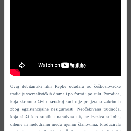
Ovaj debitantski film Repke odudara od češkoslovačke
tradicije socrealističkih drama i po formi i po stilu. Porodica,
koja skromno živi u seoskoj kući nije pretjerano zabrinuta
zbog egzistencijalne nesigurnosti. Neočekivana trudnoća,
koja služi kao suptilna narativna nit, ne izaziva sukobe,
dileme ili melodramu među njenim članovima. Producirala