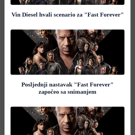
Vin Diesel hvali scenario za "Fast Forever"
Posljednji nastavak "Fast Forever"
započeo sa snimanjem