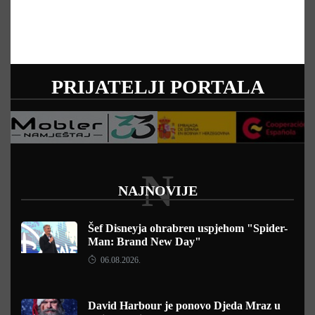
PRIJATELJI PORTALA
N
NAJNOVIJE
Šef Disneyja ohrabren uspjehom "Spider-
Man: Brand New Day"
06.08.2026.
David Harbour je ponovo Djeda Mraz u