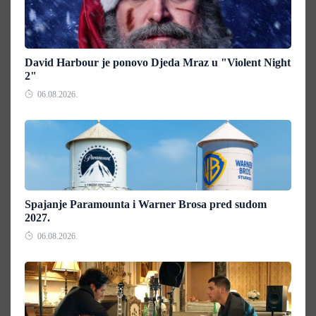
David Harbour je ponovo Djeda Mraz u "Violent Night
2"
06.08.2026.
Spajanje Paramounta i Warner Brosa pred sudom
2027.
06.08.2026.