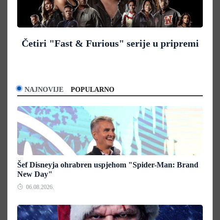
Četiri "Fast & Furious" serije u pripremi
NAJNOVIJE
POPULARNO
Šef Disneyja ohrabren uspjehom "Spider-Man: Brand
New Day"
06.08.2026.