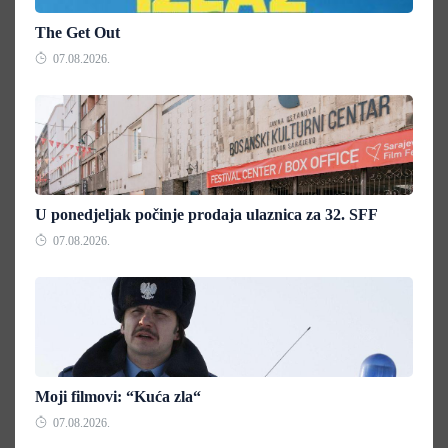
The Get Out
07.08.2026.
U ponedjeljak počinje prodaja ulaznica za 32. SFF
07.08.2026.
Moji filmovi: “Kuća zla“
07.08.2026.