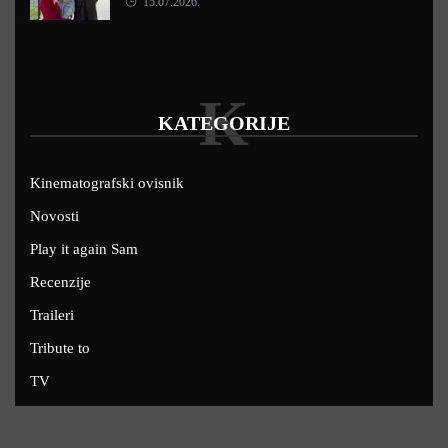
15.07.2026.
K
KATEGORIJE
Kinematografski ovisnik
Novosti
Play it again Sam
Recenzije
Traileri
Tribute to
TV
U kinima
Uskoro