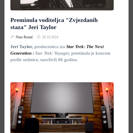
Preminula voditeljca "Zvjezdanih
staza" Jeri Taylor
Nino Romić
28.10.2024.
Jeri Taylor,
producentica iza
Star Trek: The Next
Generation
i
Star Trek: Voyager,
preminula je koncem
prošle sedmice, navršivši 86 godina.