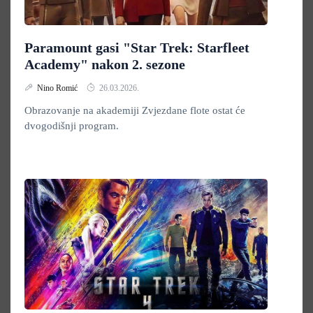
Paramount gasi "Star Trek: Starfleet
Academy" nakon 2. sezone
Nino Romić
26.03.2026.
Obrazovanje na akademiji Zvjezdane flote ostat će
dvogodišnji program.