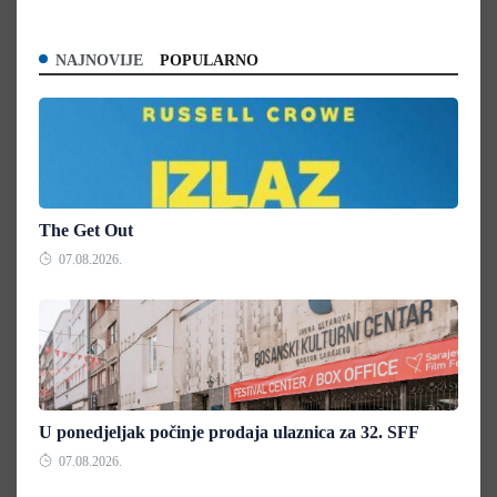
NAJNOVIJE
POPULARNO
The Get Out
07.08.2026.
U ponedjeljak počinje prodaja ulaznica za 32. SFF
07.08.2026.