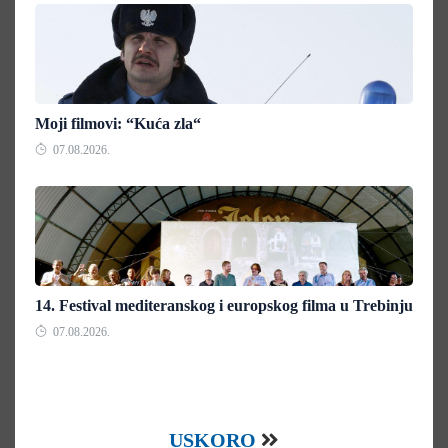
Moji filmovi: “Kuća zla“
07.08.2026.
14. Festival mediteranskog i europskog filma u Trebinju
07.08.2026.
USKORO