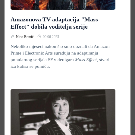
Amazonova TV adaptacija "Mass
Effect" dobila voditelja serije
Nino Romić
09.06.2025.
Nekoliko mjeseci nakon što smo doznali da Amazon
Prime i Electronic Arts surađuju na adaptiranju
popularnog serijala SF videoigara
Mass Effect,
stvari
iza kulisa se pomiču.