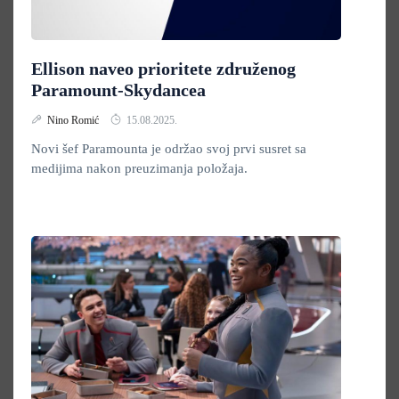
Ellison naveo prioritete združenog
Paramount-Skydancea
Nino Romić
15.08.2025.
Novi šef Paramounta je održao svoj prvi susret sa
medijima nakon preuzimanja položaja.