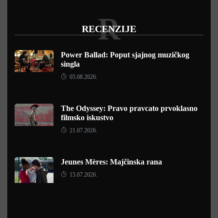
R
RECENZIJE
Power Ballad: Poput sjajnog muzičkog
singla
05.08.2026.
The Odyssey: Pravo pravcato prvoklasno
filmsko iskustvo
21.07.2026.
Jeunes Mères: Majčinska rana
15.07.2026.