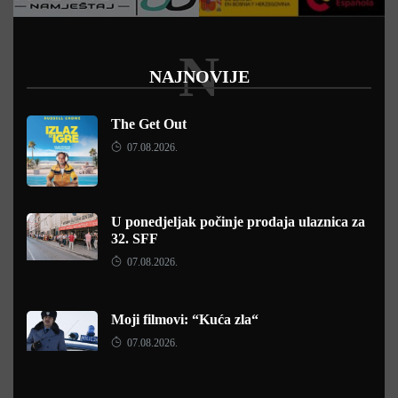
N
NAJNOVIJE
The Get Out
07.08.2026.
U ponedjeljak počinje prodaja ulaznica za
32. SFF
07.08.2026.
Moji filmovi: “Kuća zla“
07.08.2026.