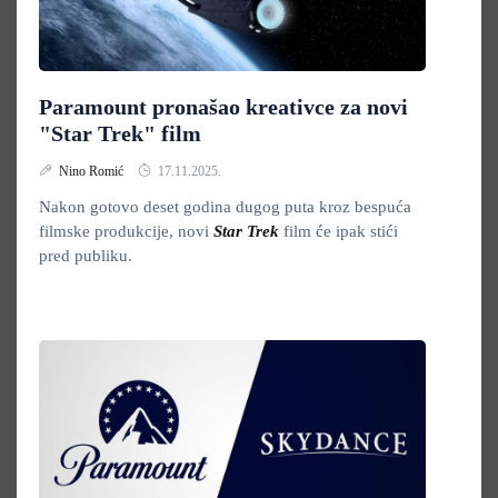
Paramount pronašao kreativce za novi
"Star Trek" film
Nino Romić
17.11.2025.
Nakon gotovo deset godina dugog puta kroz bespuća
filmske produkcije, novi
Star Trek
film će ipak stići
pred publiku.