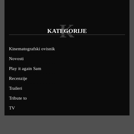
K
KATEGORIJE
Kinematografski ovisnik
Novosti
Play it again Sam
Recenzije
Traileri
Tribute to
TV
U kinima
Uskoro