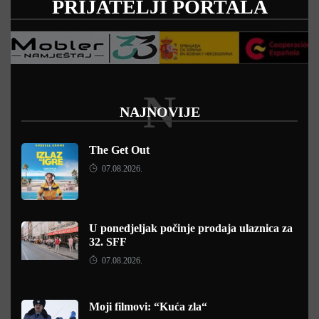
PRIJATELJI PORTALA
N
NAJNOVIJE
The Get Out
07.08.2026.
U ponedjeljak počinje prodaja ulaznica za
32. SFF
07.08.2026.
Moji filmovi: “Kuća zla“