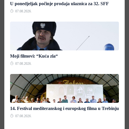
U ponedjeljak počinje prodaja ulaznica za 32. SFF
07.08.2026.
Moji filmovi: “Kuća zla“
07.08.2026.
14. Festival mediteranskog i europskog filma u Trebinju
07.08.2026.