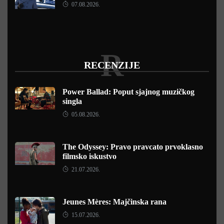
07.08.2026.
R
RECENZIJE
Power Ballad: Poput sjajnog muzičkog
singla
05.08.2026.
The Odyssey: Pravo pravcato prvoklasno
filmsko iskustvo
21.07.2026.
Jeunes Mères: Majčinska rana
15.07.2026.