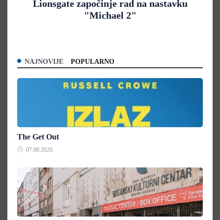
Lionsgate započinje rad na nastavku
"Michael 2"
NAJNOVIJE
POPULARNO
The Get Out
07.08.2026.