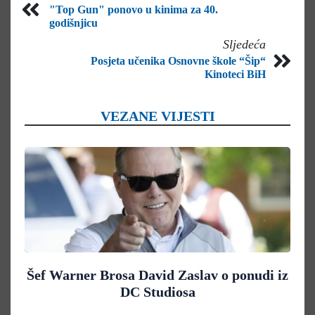
"Top Gun" ponovo u kinima za 40.
godišnjicu
Sljedeća
Posjeta učenika Osnovne škole “Šip“
Kinoteci BiH
VEZANE VIJESTI
Šef Warner Brosa David Zaslav o ponudi iz
DC Studiosa