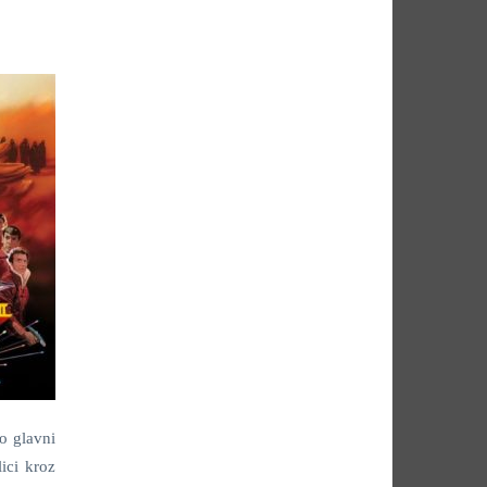
ao glavni
ici kroz