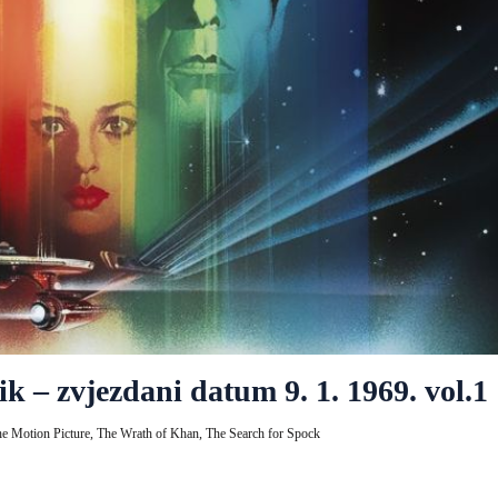
k – zvjezdani datum 9. 1. 1969. vol.1
he Motion Picture,
The Wrath of Khan,
The Search for Spock