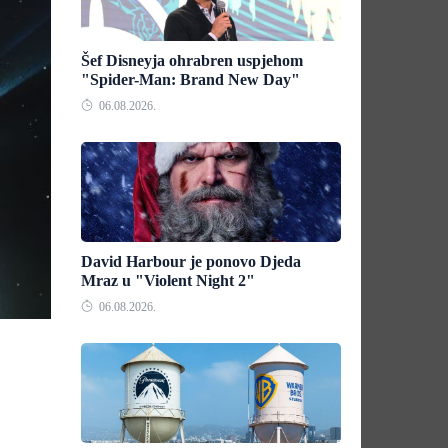
Šef Disneyja ohrabren uspjehom
"Spider-Man: Brand New Day"
06.08.2026.
David Harbour je ponovo Djeda
Mraz u "Violent Night 2"
06.08.2026.