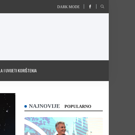
DARK MODE
A I UVIJETI KORIŠTENJA
NAJNOVIJE
POPULARNO