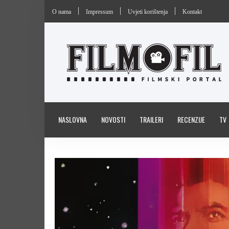
O nama
Impressum
Uvjeti korištenja
Kontakt
NASLOVNA
NOVOSTI
TRAILERI
RECENZIJE
TV