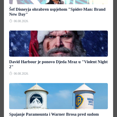
Šef Disneyja ohrabren uspjehom "Spider-Man: Brand
New Day"
06.08.2026.
David Harbour je ponovo Djeda Mraz u "Violent Night
2"
06.08.2026.
Spajanje Paramounta i Warner Brosa pred sudom