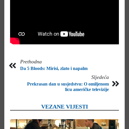
Prethodna
Da 5 Bloods: Mirisi, zlato i napalm
Sljedeća
Prekrasan dan u susjedstvu: O omiljenom
licu američke televizije
VEZANE VIJESTI