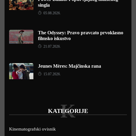
singla
05.08.2026.
The Odyssey: Pravo pravcato prvoklasno
filmsko iskustvo
21.07.2026.
Jeunes Mères: Majčinska rana
15.07.2026.
K
KATEGORIJE
Kinematografski ovisnik