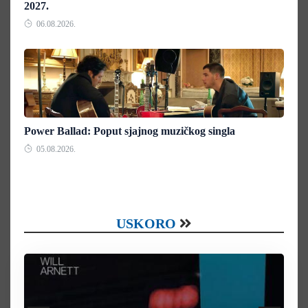
2027.
06.08.2026.
Power Ballad: Poput sjajnog muzičkog singla
05.08.2026.
USKORO