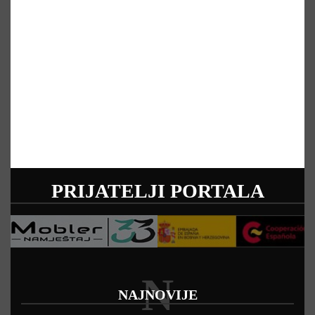
PRIJATELJI PORTALA
N
NAJNOVIJE