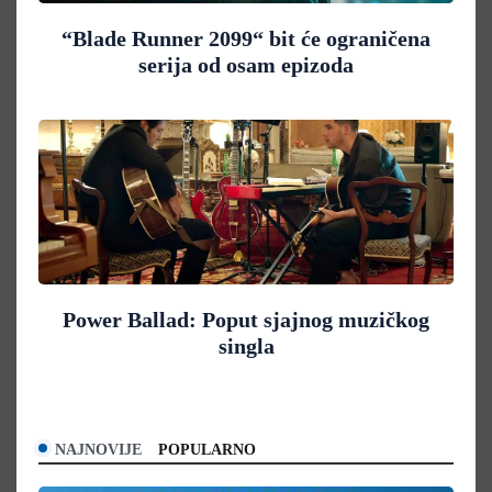
“Blade Runner 2099“ bit će ograničena
serija od osam epizoda
Power Ballad: Poput sjajnog muzičkog
singla
NAJNOVIJE
POPULARNO