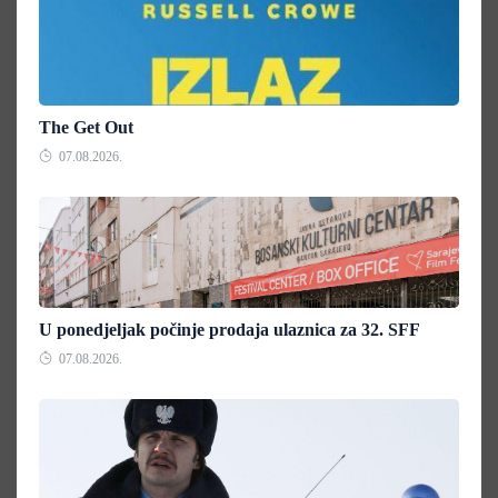
The Get Out
07.08.2026.
U ponedjeljak počinje prodaja ulaznica za 32. SFF
07.08.2026.