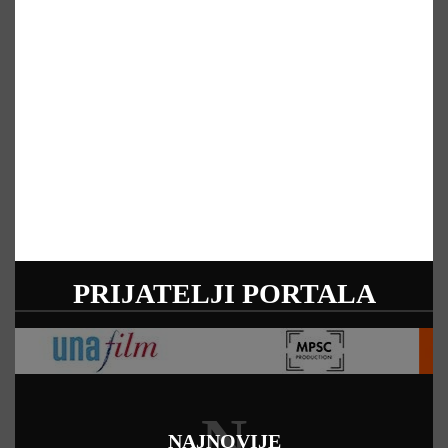
PRIJATELJI PORTALA
N
NAJNOVIJE