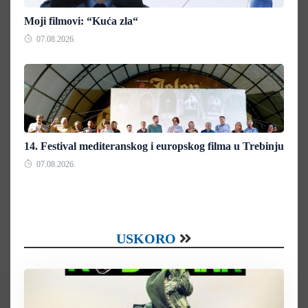
Moji filmovi: “Kuća zla“
07.08.2026.
14. Festival mediteranskog i europskog filma u Trebinju
07.08.2026.
USKORO