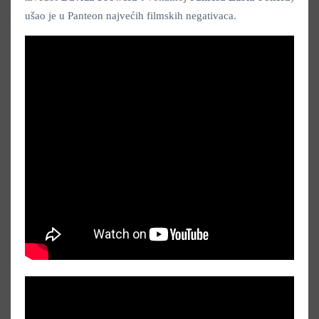
ušao je u Panteon najvećih filmskih negativaca.