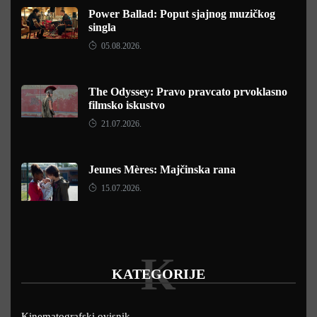
Power Ballad: Poput sjajnog muzičkog
singla
05.08.2026.
The Odyssey: Pravo pravcato prvoklasno
filmsko iskustvo
21.07.2026.
Jeunes Mères: Majčinska rana
15.07.2026.
K
KATEGORIJE
Kinematografski ovisnik