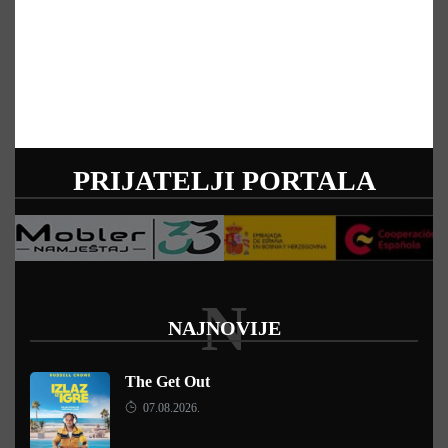
PRIJATELJI PORTALA
N
NAJNOVIJE
The Get Out
07.08.2026.