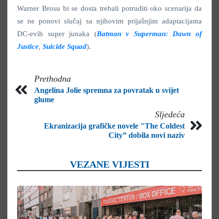
Warner Brosu bi se dosta trebali potruditi oko scenarija da
se ne ponovi slučaj sa njihovim prijašnjim adaptacijama
DC-evih super junaka (
Batman v Superman: Dawn of
Justice
,
Suicide Squad
).
Prethodna
Angelina Jolie spremna za povratak u svijet
glume
Sljedeća
Ekranizacija grafičke novele "The Coldest
City” dobila novi naziv
VEZANE VIJESTI