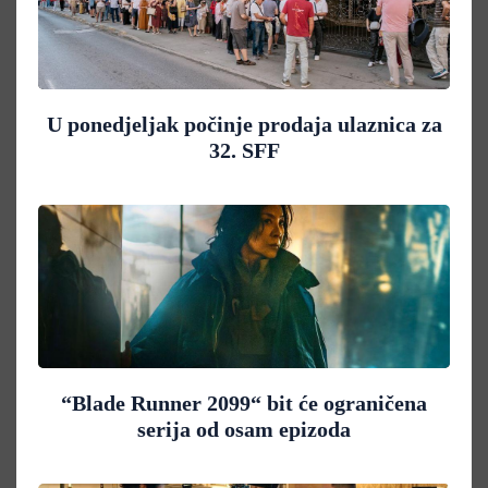
U ponedjeljak počinje prodaja ulaznica za
32. SFF
“Blade Runner 2099“ bit će ograničena
serija od osam epizoda