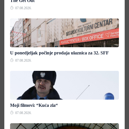
The Get Out
07.08.2026.
U ponedjeljak počinje prodaja ulaznica za 32. SFF
07.08.2026.
Moji filmovi: “Kuća zla“
07.08.2026.