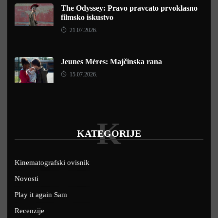
The Odyssey: Pravo pravcato prvoklasno
filmsko iskustvo
21.07.2026.
Jeunes Mères: Majčinska rana
15.07.2026.
K
KATEGORIJE
Kinematografski ovisnik
Novosti
Play it again Sam
Recenzije