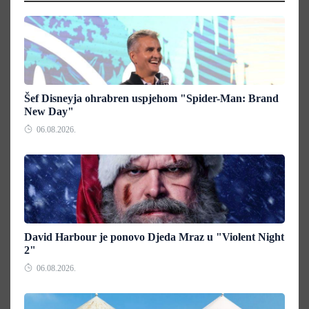
Šef Disneyja ohrabren uspjehom "Spider-Man: Brand
New Day"
06.08.2026.
David Harbour je ponovo Djeda Mraz u "Violent Night
2"
06.08.2026.