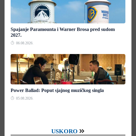
Spajanje Paramounta i Warner Brosa pred sudom
2027.
06.08.2026.
Power Ballad: Poput sjajnog muzičkog singla
05.08.2026.
USKORO