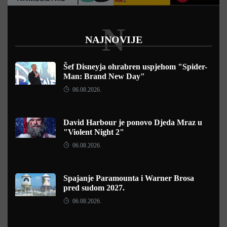
N
NAJNOVIJE
Šef Disneyja ohrabren uspjehom "Spider-
Man: Brand New Day"
06.08.2026.
David Harbour je ponovo Djeda Mraz u
"Violent Night 2"
06.08.2026.
Spajanje Paramounta i Warner Brosa
pred sudom 2027.
06.08.2026.