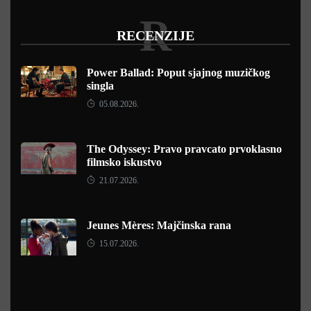
R
RECENZIJE
Power Ballad: Poput sjajnog muzičkog
singla
05.08.2026.
The Odyssey: Pravo pravcato prvoklasno
filmsko iskustvo
21.07.2026.
Jeunes Mères: Majčinska rana
15.07.2026.