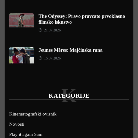
The Odyssey: Pravo pravcato prvoklasno
filmsko iskustvo
21.07.2026.
Jeunes Mères: Majčinska rana
15.07.2026.
K
KATEGORIJE
Kinematografski ovisnik
Novosti
Play it again Sam