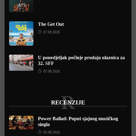
The Get Out
07.08.2026.
U ponedjeljak počinje prodaja ulaznica za
32. SFF
07.08.2026.
R
RECENZIJE
Power Ballad: Poput sjajnog muzičkog
singla
05.08.2026.