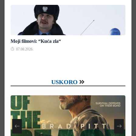
Moji filmovi: “Kuća zla“
07.08.2026.
USKORO