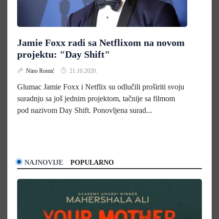
Jamie Foxx radi sa Netflixom na novom
projektu: "Day Shift"
Nino Romić
21.10.2020.
Glumac Jamie Foxx i Netflix su odlučili proširiti svoju
suradnju sa još jednim projektom, tačnije sa filmom
pod nazivom Day Shift. Ponovljena surad...
NAJNOVIJE
POPULARNO