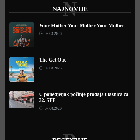
N
NAJNOVIJE
Your Mother Your Mother Your Mother
08.08.2026.
The Get Out
07.08.2026.
U ponedjeljak počinje prodaja ulaznica za
32. SFF
07.08.2026.