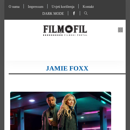
O nama
Impressum
Uvjeti korištenja
Kontakt
DARK MODE
JAMIE FOXX