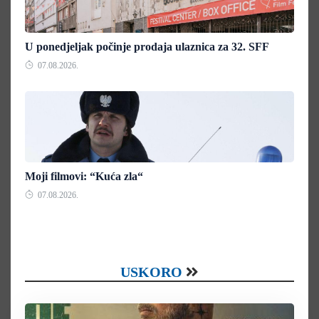
U ponedjeljak počinje prodaja ulaznica za 32. SFF
07.08.2026.
Moji filmovi: “Kuća zla“
07.08.2026.
USKORO