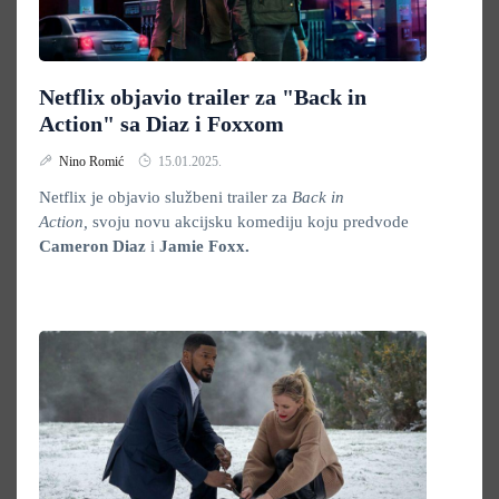
Netflix objavio trailer za "Back in
Action" sa Diaz i Foxxom
Nino Romić
15.01.2025.
Netflix je objavio službeni trailer za
Back in
Action,
svoju novu akcijsku komediju koju predvode
Cameron
Diaz
i
Jamie Foxx.