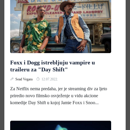
Foxx i Dogg istrebljuju vampire u
traileru za "Day Shift"
Sead Vegara
12.07.2022.
Za Netflix nema predaha, jer je streaming div za ljeto
priredio novo filmsko osvježenje u vidu akcione
komedije Day Shift u kojoj Jamie Foxx i Snoo...