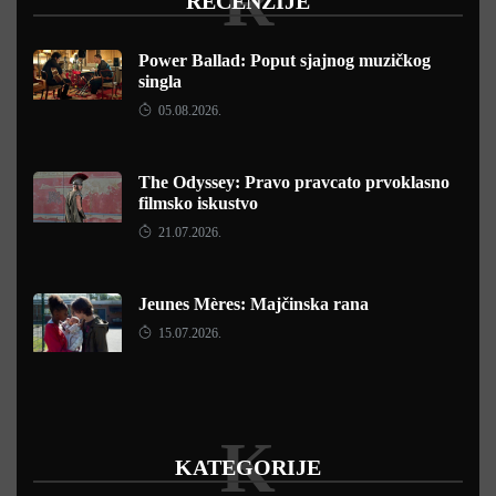
R
RECENZIJE
Power Ballad: Poput sjajnog muzičkog
singla
05.08.2026.
The Odyssey: Pravo pravcato prvoklasno
filmsko iskustvo
21.07.2026.
Jeunes Mères: Majčinska rana
15.07.2026.
K
KATEGORIJE