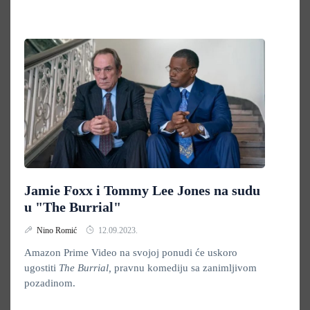
Jamie Foxx i Tommy Lee Jones na sudu
u "The Burrial"
Nino Romić
12.09.2023.
Amazon Prime Video na svojoj ponudi će uskoro
ugostiti
The Burrial,
pravnu komediju sa zanimljivom
pozadinom.