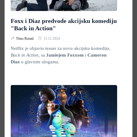
Foxx i Diaz predvode akcijsku komediju
"Back in Action"
Nino Romić
15.11.2024.
Netflix je objavio teaser za novu akcijsku komediju,
Back in Action,
sa
Jamiejem Foxxom
i
Cameron
Diaz
u glavnim ulogama.