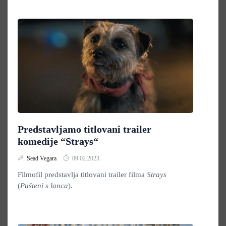
Predstavljamo titlovani trailer
komedije “Strays“
Sead Vegara
09.02.2023.
Filmofil predstavlja titlovani trailer filma
Strays
(
Pušteni s lanca
).