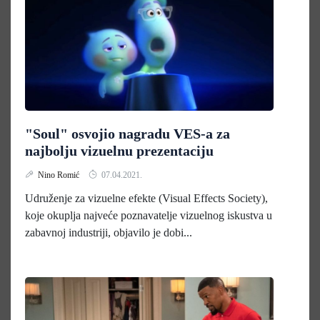
"Soul" osvojio nagradu VES-a za
najbolju vizuelnu prezentaciju
Nino Romić
07.04.2021.
Udruženje za vizuelne efekte (Visual Effects Society),
koje okuplja najveće poznavatelje vizuelnog iskustva u
zabavnoj industriji, objavilo je dobi...