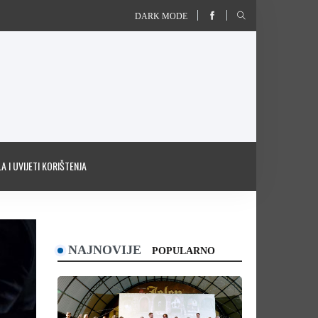
DARK MODE
A I UVIJETI KORIŠTENJA
NAJNOVIJE
POPULARNO