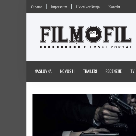
O nama
Impressum
Uvjeti korištenja
Kontakt
NASLOVNA
NOVOSTI
TRAILERI
RECENZIJE
TV