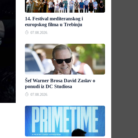
14. Festival mediteranskog i
europskog filma u Trebinju
07.08.2026.
Šef Warner Brosa David Zaslav o
ponudi iz DC Studiosa
07.08.2026.