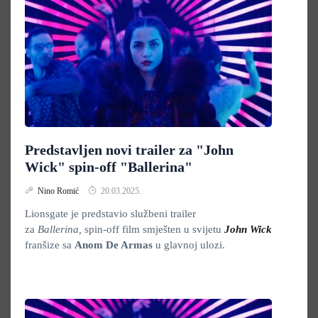
Predstavljen novi trailer za "John
Wick" spin-off "Ballerina"
Nino Romić
20.03.2025.
Lionsgate je predstavio službeni trailer
za
Ballerina,
spin-off film smješten u svijetu
John Wick
franšize sa
Anom De Armas
u glavnoj ulozi.