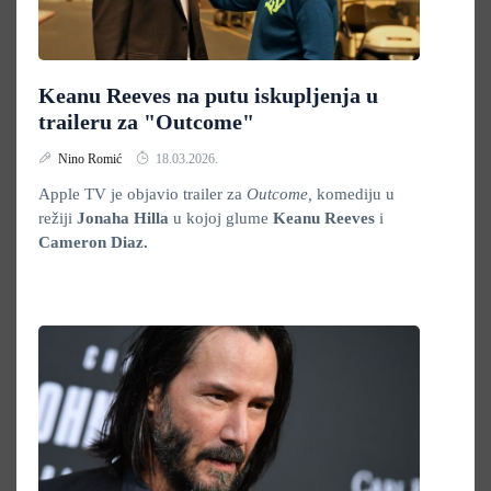
Keanu Reeves na putu iskupljenja u
traileru za "Outcome"
Nino Romić
18.03.2026.
Apple TV je objavio trailer za
Outcome,
komediju u
režiji
Jonaha Hilla
u kojoj glume
Keanu Reeves
i
Cameron Diaz.