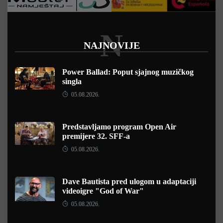
N
NAJNOVIJE
Power Ballad: Poput sjajnog muzičkog
singla
05.08.2026.
Predstavljamo program Open Air
premijere 32. SFF-a
05.08.2026.
Dave Bautista pred ulogom u adaptaciji
videoigre "God of War"
05.08.2026.