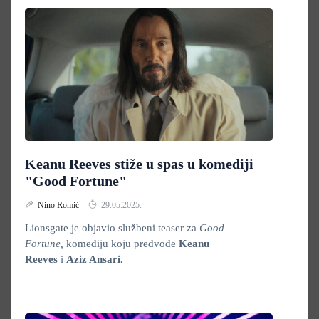
Keanu Reeves stiže u spas u komediji
"Good Fortune"
Nino Romić
29.05.2025.
Lionsgate je objavio službeni teaser za
Good
Fortune,
komediju koju predvode
Keanu
Reeves
i
Aziz Ansari.