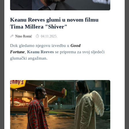
Keanu Reeves glumi u novom filmu
Tima Millera "Shiver"
Nino Romić
04.11.2025.
Dok gledamo njegovu izvedbu u
Good
Fortune
,
Keanu Reeves
se priprema za svoj sljedeći
glumački angažman.