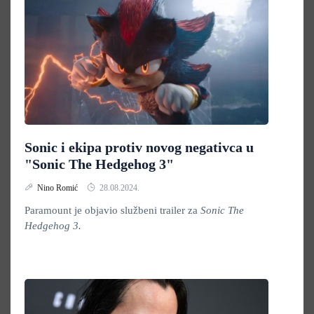
Sonic i ekipa protiv novog negativca u
"Sonic The Hedgehog 3"
Nino Romić
28.08.2024.
Paramount je objavio službeni trailer za
Sonic The
Hedgehog 3.