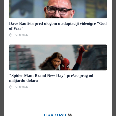
Dave Bautista pred ulogom u adaptaciji videoigre "God
of War"
05.08.2026.
"Spider-Man: Brand New Day" prešao prag od
milijardu dolara
05.08.2026.
USKORO