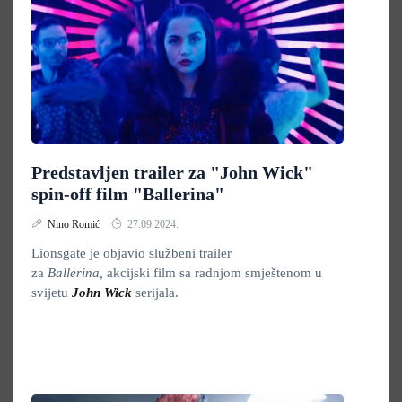
Predstavljen trailer za "John Wick"
spin-off film "Ballerina"
Nino Romić
27.09.2024.
Lionsgate je objavio službeni trailer
za
Ballerina,
akcijski film sa radnjom smještenom u
svijetu
John Wick
serijala.