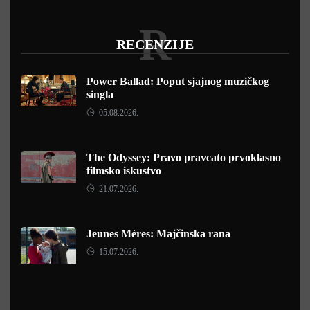
R
RECENZIJE
Power Ballad: Poput sjajnog muzičkog
singla
05.08.2026.
The Odyssey: Pravo pravcato prvoklasno
filmsko iskustvo
21.07.2026.
Jeunes Mères: Majčinska rana
15.07.2026.