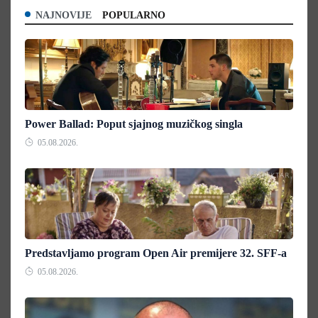
NAJNOVIJE
POPULARNO
Power Ballad: Poput sjajnog muzičkog singla
05.08.2026.
Predstavljamo program Open Air premijere 32. SFF-a
05.08.2026.