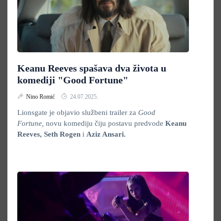
Keanu Reeves spašava dva života u
komediji "Good Fortune"
Nino Romić
24.07.2025.
Lionsgate je objavio službeni trailer za
Good
Fortune,
novu komediju čiju postavu predvode
Keanu
Reeves, Seth Rogen
i
Aziz Ansari.